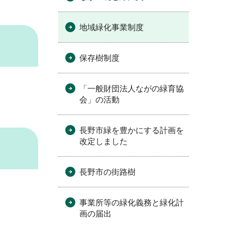
地域緑化事業制度
保存樹制度
「一般財団法人ながの緑育協
会」の活動
長野市緑を豊かにする計画を
改定しました
長野市の街路樹
事業所等の緑化義務と緑化計
画の届出