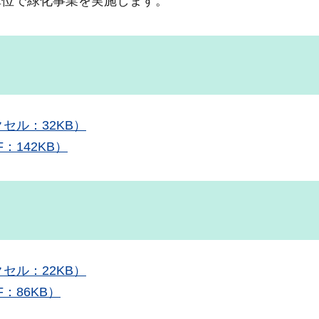
単位で緑化事業を実施します。
セル：32KB）
：142KB）
セル：22KB）
：86KB）