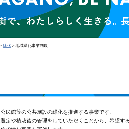
>
緑化
> 地域緑化事業制度
や公民館等の公共施設の緑化を推進する事業です。
の選定や植栽後の管理をしていただくことから、希望す