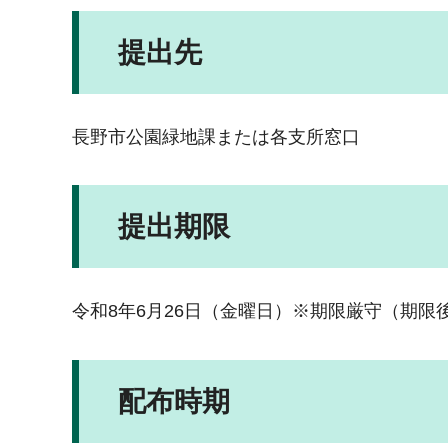
提出先
長野市公園緑地課または各支所窓口
提出期限
令和8年6月26日（金曜日）※期限厳守（期限
配布時期