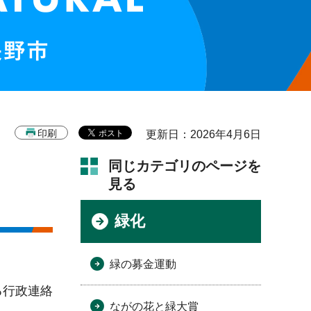
印刷
更新日：2026年4月6日
同じカテゴリのページを
見る
緑化
緑の募金運動
る行政連絡
ながの花と緑大賞