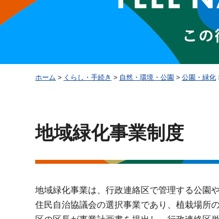
ホーム
>
くらし・手続き
>
自然・環境・公園
>
公園・緑化
地域緑化事業制度
地域緑化事業は、行政連絡区で管理する公園
住民自治協議会の選択事業であり、植栽場所