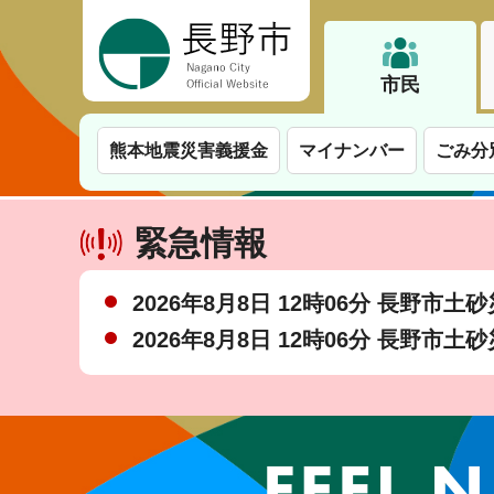
長野市
市民
熊本地震災害義援金
マイナンバー
ごみ分
緊急情報
2026年8月8日 12時06分 長野市
2026年8月8日 12時06分 長野市