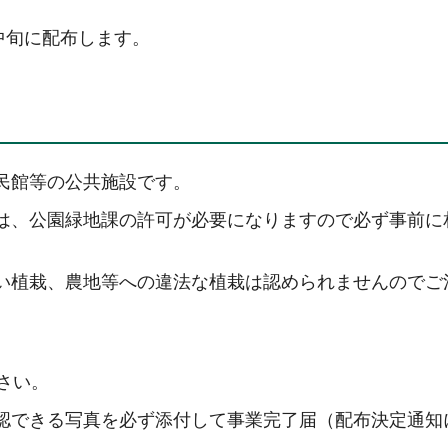
中旬に配布します。
民館等の公共施設です。
は、公園緑地課の許可が必要になりますので必ず事前に
い植栽、農地等への違法な植栽は認められませんのでご
さい。
認できる写真を必ず添付して事業完了届（配布決定通知