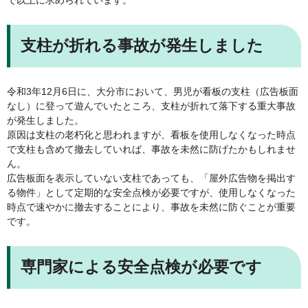
で以上に求められています。
支柱が折れる事故が発生しました
令和3年12月6日に、大分市において、男児が看板の支柱（広告板面
なし）に登って遊んでいたところ、支柱が折れて落下する重大事故
が発生しました。
原因は支柱の老朽化と思われますが、看板を使用しなくなった時点
で支柱も含めて撤去していれば、事故を未然に防げたかもしれませ
ん。
広告板面を表示していない支柱であっても、「屋外広告物を掲出す
る物件」として定期的な安全点検が必要ですが、使用しなくなった
時点で速やかに撤去することにより、事故を未然に防ぐことが重要
です。
専門家による安全点検が必要です