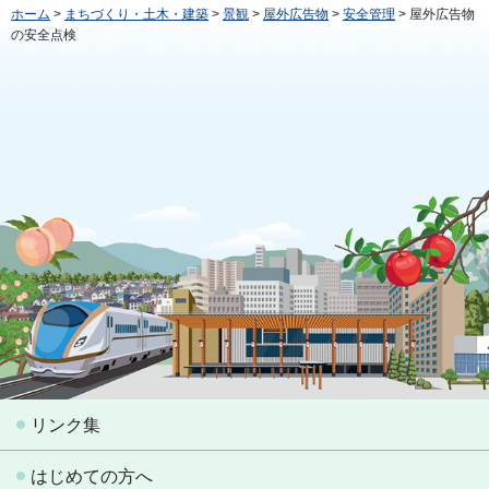
ホーム
>
まちづくり・土木・建築
>
景観
>
屋外広告物
>
安全管理
> 屋外広告物
の安全点検
リンク集
はじめての方へ