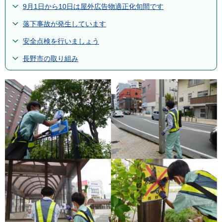
9月1日から10日は屋外広告物適正化旬間です
落下事故が発生しています
安全点検を行いましょう
長野市の取り組み