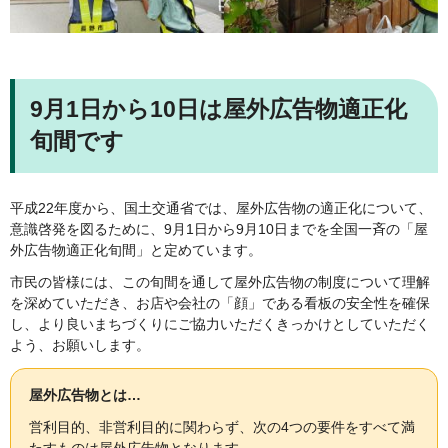
9月1日から10日は屋外広告物適正化
旬間です
平成22年度から、国土交通省では、屋外広告物の適正化について、
意識啓発を図るために、9月1日から9月10日までを全国一斉の「屋
外広告物適正化旬間」と定めています。
市民の皆様には、この旬間を通して屋外広告物の制度について理解
を深めていただき、お店や会社の「顔」である看板の安全性を確保
し、より良いまちづくりにご協力いただくきっかけとしていただく
よう、お願いします。
屋外広告物とは…
営利目的、非営利目的に関わらず、次の4つの要件をすべて満
たすものは屋外広告物となります。