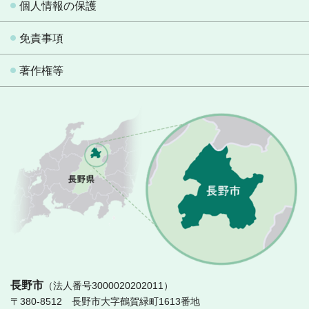
個人情報の保護
免責事項
著作権等
長
長野市
（法人番号3000020202011）
〒380-8512 長野市大字鶴賀緑町1613番地