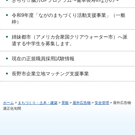
きらり☆脳力UPプログラム〜健幸長寿inながの〜
令和9年度「ながのまちづくり活動支援事業」（一般
枠）
姉妹都市（アメリカ合衆国クリアウォーター市）へ派
遣する中学生を募集します。
現在の正規職員採用試験情報
長野市企業立地マッチング支援事業
ホーム
>
まちづくり・土木・建築
>
景観
>
屋外広告物
>
安全管理
> 屋外広告物
適正化旬間