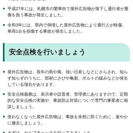
平成27年には、札幌市の繁華街で屋外広告物が落下し通行者が重
傷を負う事故が発生しました。
令和3年には、県内で倒壊した屋外広告物により通行人が軽傷、
車両1台を損傷する事故が発生しました。
安全点検を行いましょう
屋外広告物は、長年の雨や風、強い日差しなどにさらされ、知ら
ず知らずのうちに、部材にさびや亀裂、ボルトの緩みなどが発生
している場合があります。
安全点検義務は、表示者や設置者、管理者にありますので、定期
的な安全点検の実施や、事故防止対策について専門の事業者に相
談しましょう。
使わなくなった屋外広告物は、事故を未然に防ぐために、速やか
に撤去しましょう。
まずは、セルフチェックを行ってみましょう。