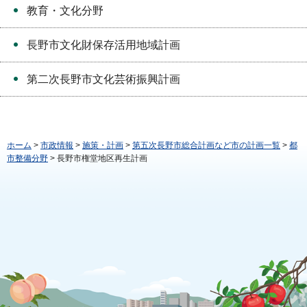
教育・文化分野
長野市文化財保存活用地域計画
第二次長野市文化芸術振興計画
ホーム
>
市政情報
>
施策・計画
>
第五次長野市総合計画など市の計画一覧
>
都
市整備分野
> 長野市権堂地区再生計画