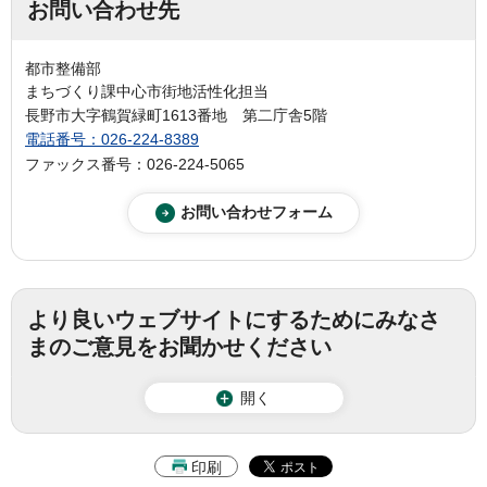
お問い合わせ先
都市整備部
まちづくり課中心市街地活性化担当
長野市大字鶴賀緑町1613番地 第二庁舎5階
電話番号：026-224-8389
ファックス番号：026-224-5065
より良いウェブサイトにするためにみなさ
まのご意見をお聞かせください
開く
印刷