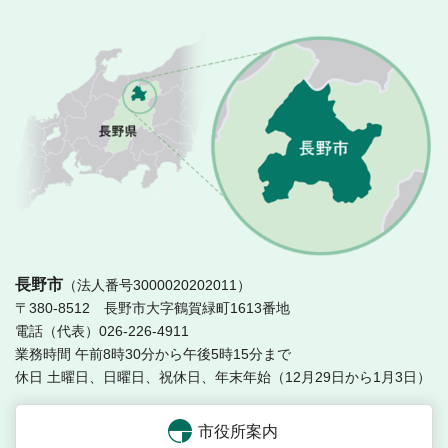
長
長野市
（法人番号3000020202011）
〒380-8512 長野市大字鶴賀緑町1613番地
電話（代表）026-226-4911
業務時間 午前8時30分から午後5時15分まで
休日 土曜日、日曜日、祝休日、年末年始（12月29日から1月3日）
市役所案内