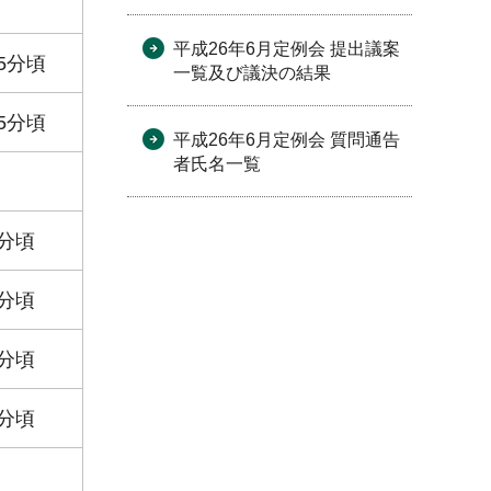
平成26年6月定例会 提出議案
5分頃
一覧及び議決の結果
5分頃
平成26年6月定例会 質問通告
者氏名一覧
0分頃
0分頃
0分頃
0分頃