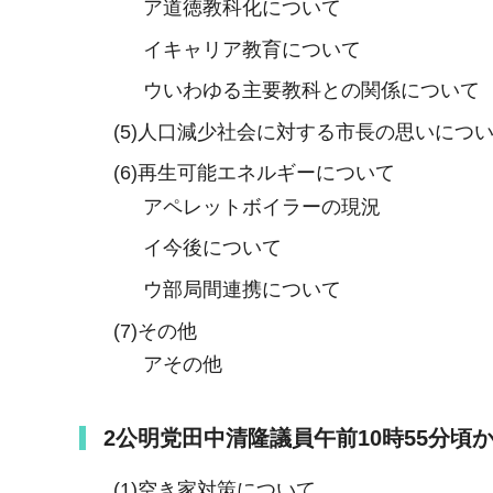
ア道徳教科化について
イキャリア教育について
ウいわゆる主要教科との関係について
(5)人口減少社会に対する市長の思いにつ
(6)再生可能エネルギーについて
アペレットボイラーの現況
イ今後について
ウ部局間連携について
(7)その他
アその他
2
公明党田中清隆議員午前10時55分頃
(1)空き家対策について