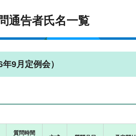
質問通告者氏名一覧
6年9月定例会）
質問時間