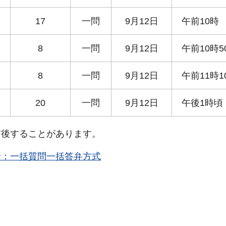
17
一問
9月12日
午前10時
8
一問
9月12日
午前10時5
8
一問
9月12日
午前11時1
20
一問
9月12日
午後1時頃
前後することがあります。
括：一括質問一括答弁方式