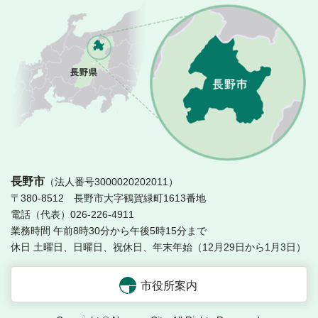
長
長野市
（法人番号3000020202011）
〒380-8512 長野市大字鶴賀緑町1613番地
電話（代表）026-226-4911
業務時間 午前8時30分から午後5時15分まで
休日 土曜日、日曜日、祝休日、年末年始（12月29日から1月3日）
市役所案内