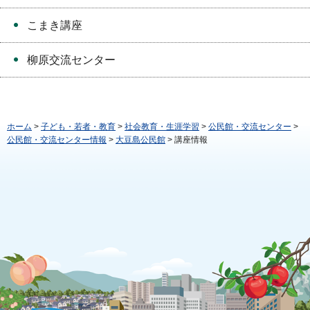
こまき講座
柳原交流センター
ホーム
>
子ども・若者・教育
>
社会教育・生涯学習
>
公民館・交流センター
>
公民館・交流センター情報
>
大豆島公民館
> 講座情報