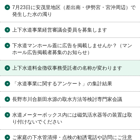
7月23日に安茂里地区（差出南・伊勢宮・宮沖周辺）で
発生した水の濁り
上下水道事業経営審議会委員を募集します
下水道マンホール蓋に広告を掲載しませんか？（マン
ホール広告掲載者募集のお知らせ）
上下水道料金徴収事務受託者の名称が変わります
「水道事業に関するアンケート」の集計結果
長野市川合新田水源の取水方法等検討専門家会議
水道メーターボックス内には磁気活水器等の装置は取
り付けないでください
ご家庭の下水管清掃・点検の勧誘電話や訪問にご注意