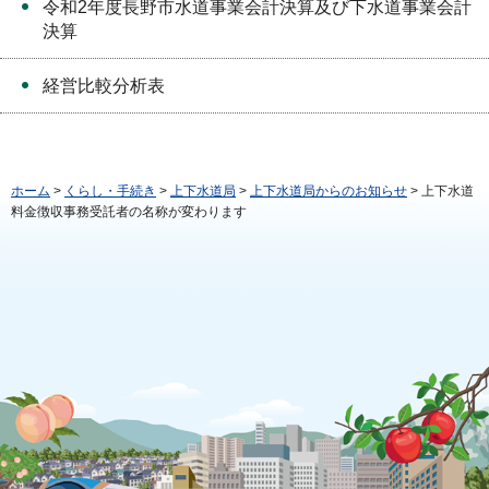
令和2年度長野市水道事業会計決算及び下水道事業会計
決算
経営比較分析表
ホーム
>
くらし・手続き
>
上下水道局
>
上下水道局からのお知らせ
> 上下水道
料金徴収事務受託者の名称が変わります