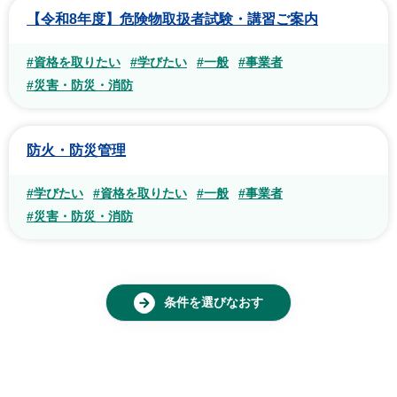
【令和8年度】危険物取扱者試験・講習ご案内
#資格を取りたい
#学びたい
#一般
#事業者
#災害・防災・消防
防火・防災管理
#学びたい
#資格を取りたい
#一般
#事業者
#災害・防災・消防
条件を選びなおす