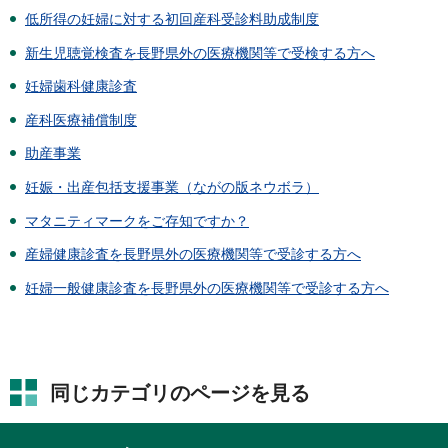
低所得の妊婦に対する初回産科受診料助成制度
新生児聴覚検査を長野県外の医療機関等で受検する方へ
妊婦歯科健康診査
産科医療補償制度
助産事業
妊娠・出産包括支援事業（ながの版ネウボラ）
マタニティマークをご存知ですか？
産婦健康診査を長野県外の医療機関等で受診する方へ
妊婦一般健康診査を長野県外の医療機関等で受診する方へ
同じカテゴリのページを見る