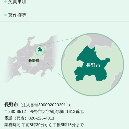
免責事項
著作権等
長
長野市
（法人番号3000020202011）
〒380-8512 長野市大字鶴賀緑町1613番地
電話（代表）026-226-4911
業務時間 午前8時30分から午後5時15分まで