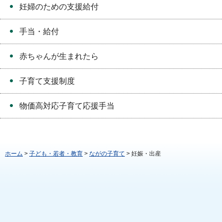
妊婦のための支援給付
手当・給付
赤ちゃんが生まれたら
子育て支援制度
物価高対応子育て応援手当
ホーム
>
子ども・若者・教育
>
ながの子育て
> 妊娠・出産