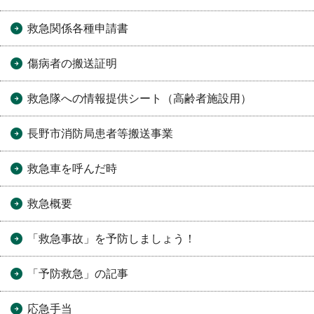
救急関係各種申請書
傷病者の搬送証明
救急隊への情報提供シート（高齢者施設用）
長野市消防局患者等搬送事業
救急車を呼んだ時
救急概要
「救急事故」を予防しましょう！
「予防救急」の記事
応急手当