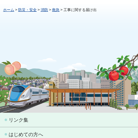
ホーム
>
防災・安全
>
消防
>
救急
> 工事に関する届け出
リンク集
はじめての方へ