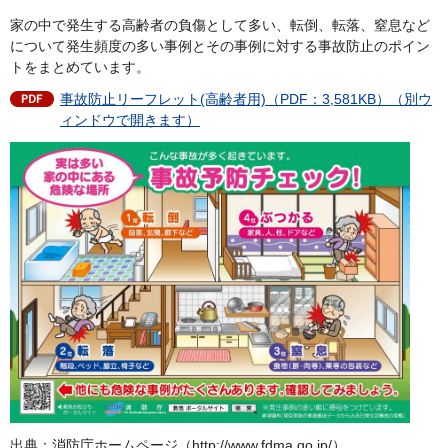
家の中で発生する高齢者の負傷として多い、転倒、転落、窒息など
について発生頻度の多い事例とその事例に対する事故防止のポイン
トをまとめています。
事故防止リーフレット(高齢者用)（PDF：3,581KB）（別ウ
ィンドウで開きます）
出典：消防庁ホームページ（http://www.fdma.go.jp/）