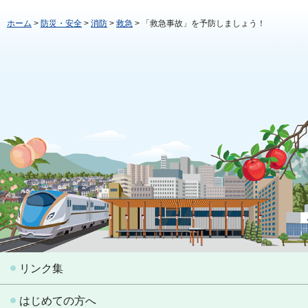
ホーム
>
防災・安全
>
消防
>
救急
> 「救急事故」を予防しましょう！
リンク集
はじめての方へ