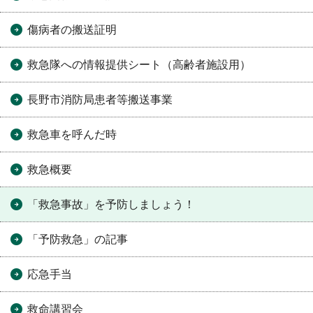
傷病者の搬送証明
救急隊への情報提供シート（高齢者施設用）
長野市消防局患者等搬送事業
救急車を呼んだ時
救急概要
「救急事故」を予防しましょう！
「予防救急」の記事
応急手当
救命講習会