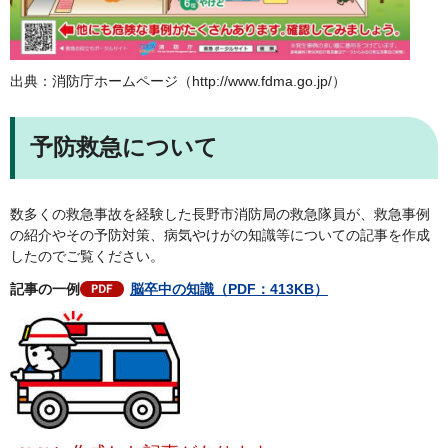
出典：消防庁ホームページ（http://www.fdma.go.jp/）
予防救急について
数多くの救急事故を経験した長野市消防局の救急隊員が、救急事例
の紹介やその予防対策、病気やけがの知識等についての記事を作成
したのでご覧ください。
記事の一例
脳卒中の知識（PDF：413KB）