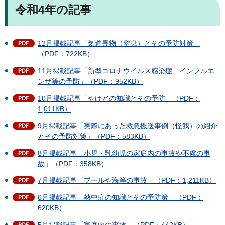
令和4年の記事
12月掲載記事「気道異物（窒息）とその予防対策」
（PDF：722KB）
11月掲載記事「新型コロナウイルス感染症、インフルエ
ンザ等の予防」（PDF：952KB）
10月掲載記事「やけどの知識とその予防」（PDF：
1,011KB）
9月掲載記事「実際にあった救急搬送事例（怪我）の紹介
とその予防対策」（PDF：583KB）
8月掲載記事「小児・乳幼児の家庭内の事故や不慮の事
故」（PDF：358KB）
7月掲載記事「プールや海等の事故」（PDF：1,211KB）
6月掲載記事「熱中症の知識とその予防策」（PDF：
620KB）
5月掲載記事「家庭内の事故」（PDF：442KB）