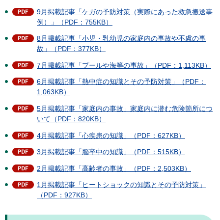
9月掲載記事「ケガの予防対策（実際にあった救急搬送事
例）」（PDF：755KB）
8月掲載記事「小児・乳幼児の家庭内の事故や不慮の事
故」（PDF：377KB）
7月掲載記事「プールや海等の事故」（PDF：1,113KB）
6月掲載記事「熱中症の知識とその予防対策」（PDF：
1,063KB）
5月掲載記事「家庭内の事故」家庭内に潜む危険箇所につ
いて（PDF：820KB）
4月掲載記事「心疾患の知識」（PDF：627KB）
3月掲載記事「脳卒中の知識」（PDF：515KB）
2月掲載記事「高齢者の事故」（PDF：2,503KB）
1月掲載記事「ヒートショックの知識とその予防対策」
（PDF：927KB）