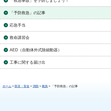
「救急事故」を予防しましょう！
「予防救急」の記事
応急手当
救命講習会
AED（自動体外式除細動器）
工事に関する届け出
ホーム
>
防災・安全
>
消防
>
救急
> 「予防救急」の記事