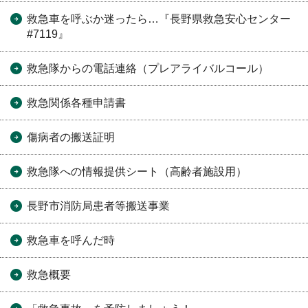
救急車を呼ぶか迷ったら…『長野県救急安心センター
#7119』
救急隊からの電話連絡（プレアライバルコール）
救急関係各種申請書
傷病者の搬送証明
救急隊への情報提供シート（高齢者施設用）
長野市消防局患者等搬送事業
救急車を呼んだ時
救急概要