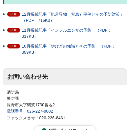
12月掲載記事「気道異物（窒息）事例とその予防対策」
（PDF：715KB）
11月掲載記事「インフルエンザの予防」（PDF：
317KB）
10月掲載記事「やけどの知識とその予防」（PDF：
359KB）
お問い合わせ先
消防局
警防課
長野市大字鶴賀1730番地2
電話番号：026-227-8002
ファックス番号：026-226-8461