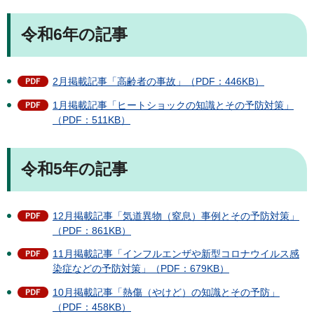
令和6年の記事
2月掲載記事「高齢者の事故」（PDF：446KB）
1月掲載記事「ヒートショックの知識とその予防対策」
（PDF：511KB）
令和5年の記事
12月掲載記事「気道異物（窒息）事例とその予防対策」
（PDF：861KB）
11月掲載記事「インフルエンザや新型コロナウイルス感
染症などの予防対策」（PDF：679KB）
10月掲載記事「熱傷（やけど）の知識とその予防」
（PDF：458KB）