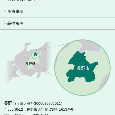
免責事項
著作権等
長
長野市
（法人番号3000020202011）
〒380-8512 長野市大字鶴賀緑町1613番地