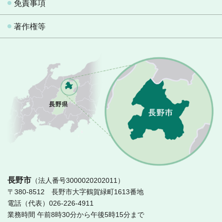
免責事項
著作権等
長
長野市
（法人番号3000020202011）
〒380-8512 長野市大字鶴賀緑町1613番地
電話（代表）026-226-4911
業務時間 午前8時30分から午後5時15分まで