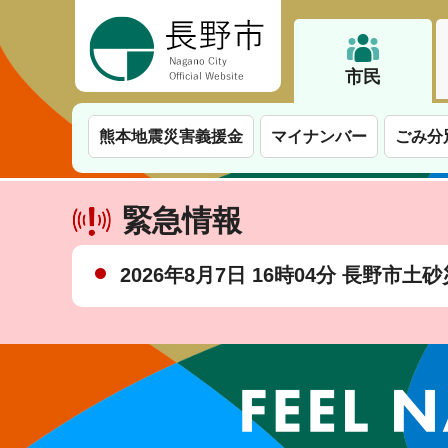
長野市
市民
熊本地震災害義援金
マイナンバー
ごみ分
緊急情報
2026年8月7日 16時04分 長野市