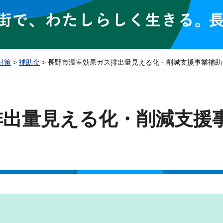
対策
>
補助金
> 長野市温室効果ガス排出量見える化・削減支援事業補助
排出量見える化・削減支援