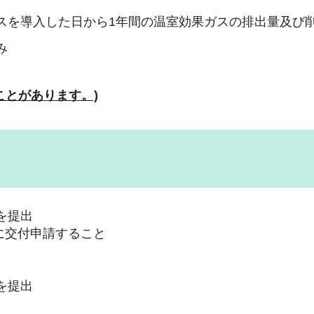
スを導入した日から1年間の温室効果ガスの排出量及び
み
ことがあります。)
を提出
に交付申請すること
を提出