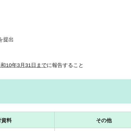
を提出
和10年3月31日まで
に報告すること
付資料
その他