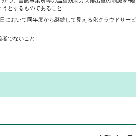
、かつ、当該事業所等の温室効果ガス排出量の削減を検
ようとするものであること
請日において同年度から継続して見える化クラウドサー
係者でないこと