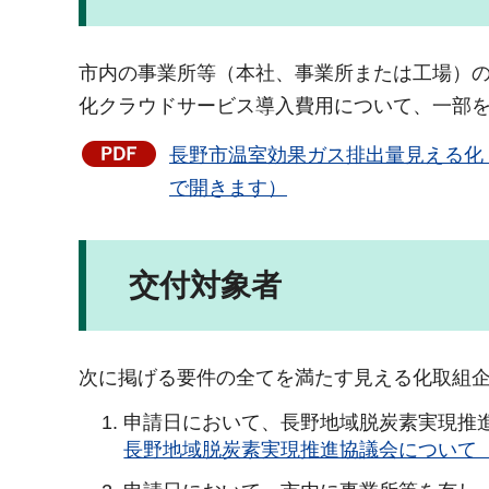
市内の事業所等（本社、事業所または工場）
化クラウドサービス導入費用について、一部
長野市温室効果ガス排出量見える化・
で開きます）
交付対象者
次に掲げる要件の全てを満たす見える化取組
申請日において、長野地域脱炭素実現推
長野地域脱炭素実現推進協議会について