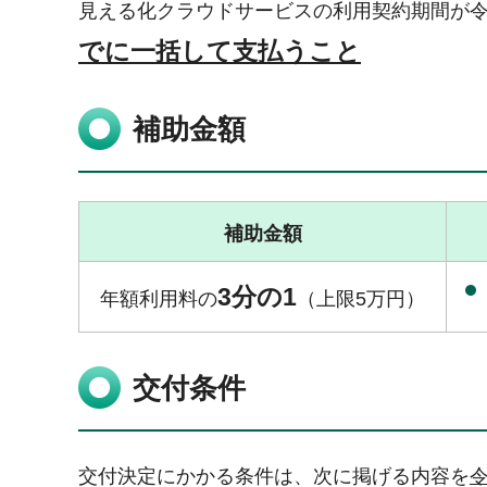
見える化クラウドサービスの利用契約期間が令
でに一括して支払うこと
補助金額
補助金額
3分の1
年額利用料の
（上限5万円）
交付条件
交付決定にかかる条件は、次に掲げる内容を
令