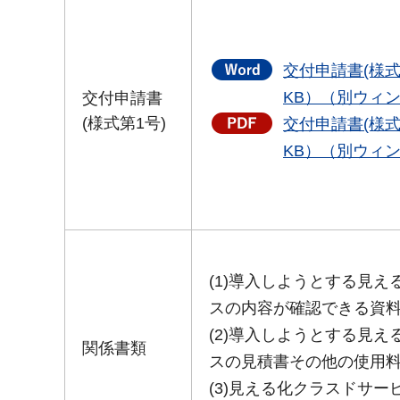
交付申請書(様式
KB）（別ウィ
交付申請書
(様式第1号)
交付申請書(様式第
KB）（別ウィ
(1)導入しようとする見
スの内容が確認できる資
(2)導入しようとする見
関係書類
スの見積書その他の使用
(3)見える化クラスドサ