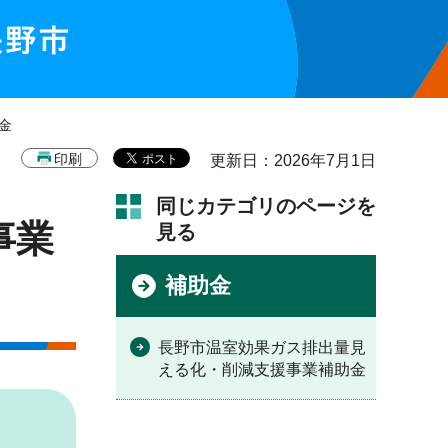
金
印刷
更新日：2026年7月1日
同じカテゴリのページを
事業
見る
補助金
長野市温室効果ガス排出量見
える化・削減支援事業補助金