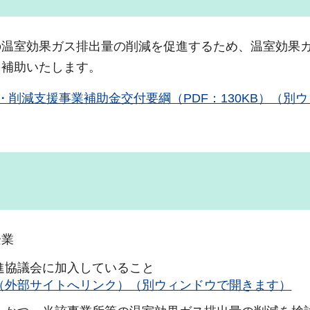
の温室効果ガス排出量の削減を促進するため、温室効果
を補助いたします。
削減支援事業補助金交付要綱（PDF：130KB）（別
企業
進協議会に加入していること
（外部サイトへリンク）（別ウィンドウで開きます）