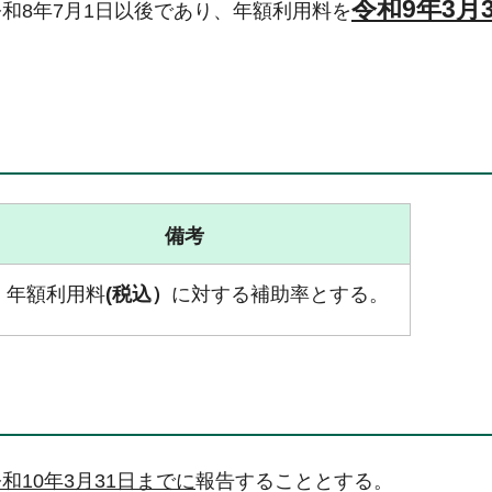
令和9年3月
和8年7月1日以後であり、年額利用料を
備考
年額利用料
(税込）
に対する補助率とする。
和10年3月31日までに
報告することとする。