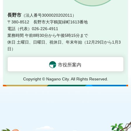
長
長野市
（法人番号3000020202011）
〒380-8512 長野市大字鶴賀緑町1613番地
電話（代表）026-226-4911
業務時間 午前8時30分から午後5時15分まで
休日 土曜日、日曜日、祝休日、年末年始（12月29日から1月3
日）
市役所案内
Copyright © Nagano City. All Rights Reserved.