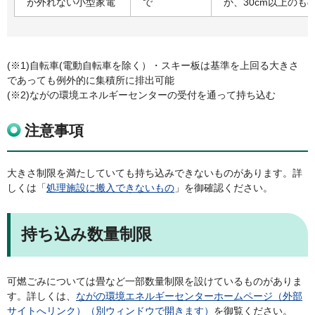
が外れない小型家電
で
か、30cm以上のも
(※1)自転車(電動自転車を除く）・スキー板は基準を上回る大きさ
であっても例外的に集積所に排出可能
(※2)ながの環境エネルギーセンターの受付を通って持ち込む
注意事項
大きさ制限を満たしていても持ち込みできないものがあります。詳
しくは「
処理施設に搬入できないもの
」を御確認ください。
持ち込み数量制限
可燃ごみについては畳など一部数量制限を設けているものがありま
す。詳しくは、
ながの環境エネルギーセンターホームページ（外部
サイトへリンク）（別ウィンドウで開きます）
を御覧ください。