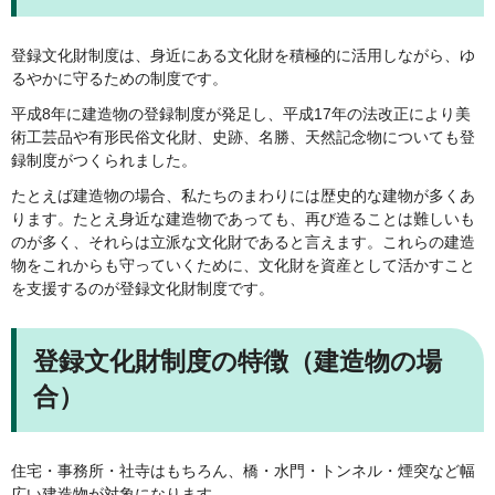
登録文化財制度は、身近にある文化財を積極的に活用しながら、ゆ
るやかに守るための制度です。
平成8年に建造物の登録制度が発足し、平成17年の法改正により美
術工芸品や有形民俗文化財、史跡、名勝、天然記念物についても登
録制度がつくられました。
たとえば建造物の場合、私たちのまわりには歴史的な建物が多くあ
ります。たとえ身近な建造物であっても、再び造ることは難しいも
のが多く、それらは立派な文化財であると言えます。これらの建造
物をこれからも守っていくために、文化財を資産として活かすこと
を支援するのが登録文化財制度です。
登録文化財制度の特徴（建造物の場
合）
住宅・事務所・社寺はもちろん、橋・水門・トンネル・煙突など幅
広い建造物が対象になります。