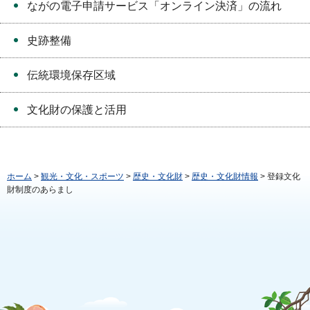
ながの電子申請サービス「オンライン決済」の流れ
史跡整備
伝統環境保存区域
文化財の保護と活用
ホーム
>
観光・文化・スポーツ
>
歴史・文化財
>
歴史・文化財情報
> 登録文化
財制度のあらまし