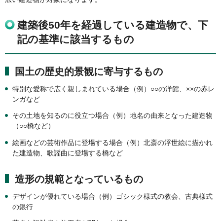
建築後50年を経過している建造物で、下
記の基準に該当するもの
国土の歴史的景観に寄与するもの
特別な愛称で広く親しまれている場合（例）○○の洋館、××の赤レ
ンガなど
その土地を知るのに役立つ場合（例）地名の由来となった建造物
（○○橋など）
絵画などの芸術作品に登場する場合（例）北斎の浮世絵に描かれ
た建造物、歌謡曲に登場する橋など
造形の規範となっているもの
デザインが優れている場合（例）ゴシック様式の教会、古典様式
の銀行