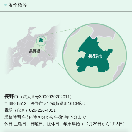
著作権等
長
長野市
（法人番号3000020202011）
〒380-8512 長野市大字鶴賀緑町1613番地
電話（代表）026-226-4911
業務時間 午前8時30分から午後5時15分まで
休日 土曜日、日曜日、祝休日、年末年始（12月29日から1月3日）