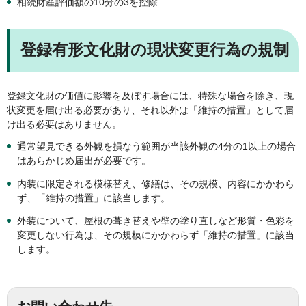
相続財産評価額の10分の3を控除
登録有形文化財の現状変更行為の規制
登録文化財の価値に影響を及ぼす場合には、特殊な場合を除き、現
状変更を届け出る必要があり、それ以外は「維持の措置」として届
け出る必要はありません。
通常望見できる外観を損なう範囲が当該外観の4分の1以上の場合
はあらかじめ届出が必要です。
内装に限定される模様替え、修繕は、その規模、内容にかかわら
ず、「維持の措置」に該当します。
外装について、屋根の葺き替えや壁の塗り直しなど形質・色彩を
変更しない行為は、その規模にかかわらず「維持の措置」に該当
します。