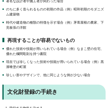
著名な設計者や施工者が関わった場合
のちに多く造られるものの初期の作品（例）昭和初期のモダニズ
ム建築物
時代や建造物の種類の特徴を示す場合（例）茅葺屋根の農家、下
見板張の洋館
再現することが容易でないもの
優れた技術や技能が用いられている場合（例）なまこ壁の住宅、
優れた欄間彫刻を持つ書院
現在では珍しくなった技術や技能が用いられている場合（例）黒
漆喰塗の町屋
珍しい形やデザインで、他に同じような例が少ない場合
文化財登録の手続き
登録する物件を決める