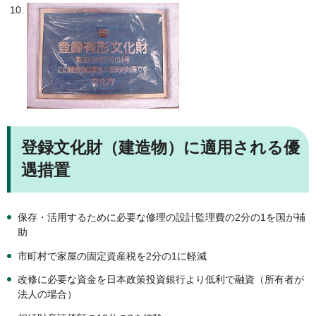
登録文化財（建造物）に適用される優
遇措置
保存・活用するために必要な修理の設計監理費の2分の1を国が補
助
市町村で家屋の固定資産税を2分の1に軽減
改修に必要な資金を日本政策投資銀行より低利で融資（所有者が
法人の場合）