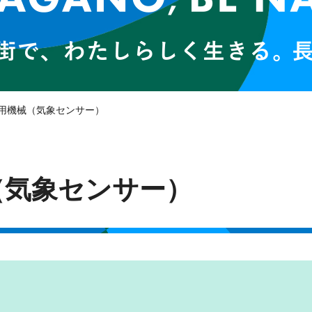
業用機械（気象センサー）
（気象センサー）