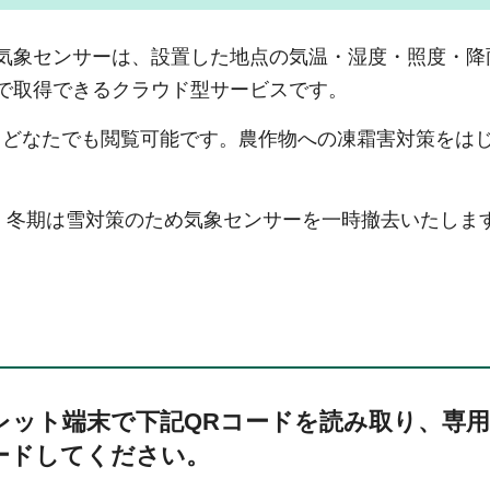
気象センサーは、設置した地点の気温・湿度・照度・降
で取得できるクラウド型サービスです。
、どなたでも閲覧可能です。農作物への凍霜害対策をは
お、冬期は雪対策のため気象センサーを一時撤去いたしま
レット端末で下記QRコードを読み取り、専
ードしてください。