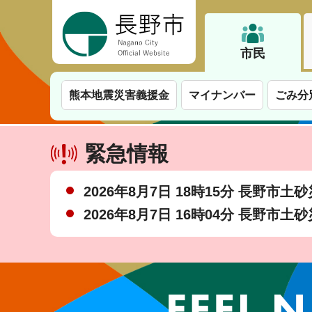
長野市
市民
熊本地震災害義援金
マイナンバー
ごみ分
緊急情報
2026年8月7日 18時15分 長野市
2026年8月7日 16時04分 長野市