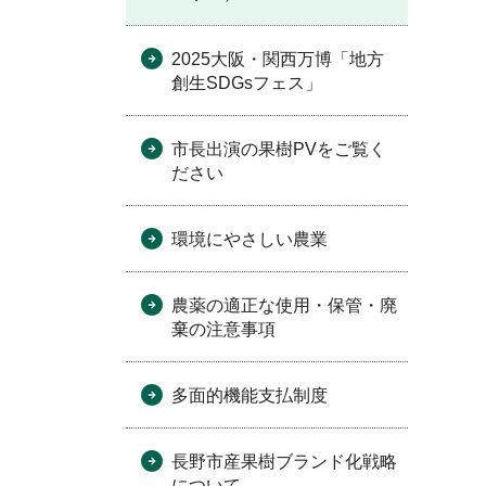
2025大阪・関西万博「地方
創生SDGsフェス」
。
市長出演の果樹PVをご覧く
ださい
環境にやさしい農業
農薬の適正な使用・保管・廃
棄の注意事項
多面的機能支払制度
長野市産果樹ブランド化戦略
について