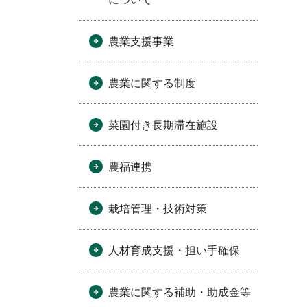
農業支援事業
農業に関する制度
菜園付き長期滞在施設
農福連携
栽培管理・技術対策
人材育成支援・担い手確保
農業に関する補助・助成金等