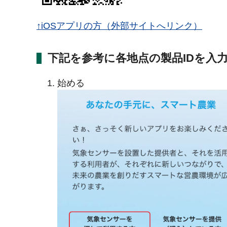
↑iOSアプリの方（外部サイトへリンク）
下記を参考に各地点の製品IDを入
始める