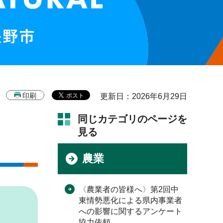
印刷
更新日：2026年6月29日
同じカテゴリのページを
見る
農業
〈農業者の皆様へ〉第2回中
東情勢悪化による県内事業者
への影響に関するアンケート
協力依頼