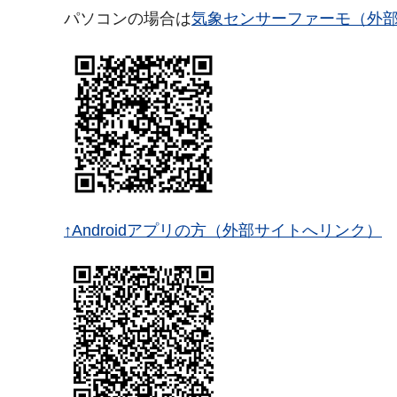
パソコンの場合は
気象センサーファーモ（外
↑Androidアプリの方（外部サイトへリンク）