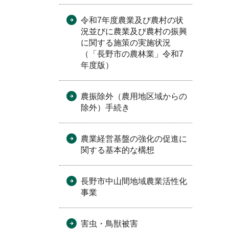
令和7年度農業及び農村の状
況並びに農業及び農村の振興
に関する施策の実施状況
（「長野市の農林業」令和7
年度版）
農振除外（農用地区域からの
除外）手続き
農業経営基盤の強化の促進に
関する基本的な構想
長野市中山間地域農業活性化
事業
害虫・鳥獣被害