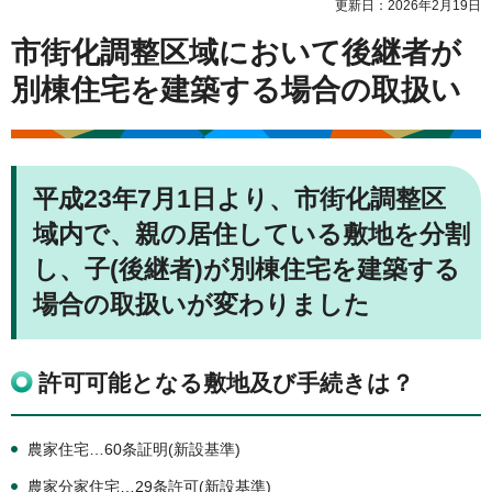
更新日：2026年2月19日
市街化調整区域において後継者が
別棟住宅を建築する場合の取扱い
平成23年7月1日より、市街化調整区
域内で、親の居住している敷地を分割
し、子(後継者)が別棟住宅を建築する
場合の取扱いが変わりました
許可可能となる敷地及び手続きは？
農家住宅…60条証明(新設基準)
農家分家住宅…29条許可(新設基準)