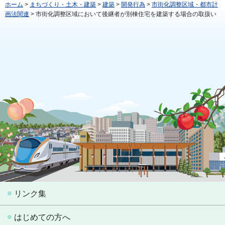
ホーム
>
まちづくり・土木・建築
>
建築
>
開発行為
>
市街化調整区域・都市計
画法関連
> 市街化調整区域において後継者が別棟住宅を建築する場合の取扱い
リンク集
はじめての方へ