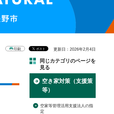
印刷
更新日：2026年2月4日
同じカテゴリのページを
見る
空き家対策（支援策
等）
空家等管理活用支援法人の指
定