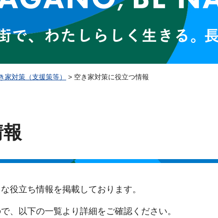
き家対策（支援策等）
> 空き家対策に役立つ情報
情報
々な役立ち情報を掲載しております。
ので、以下の一覧より詳細をご確認ください。