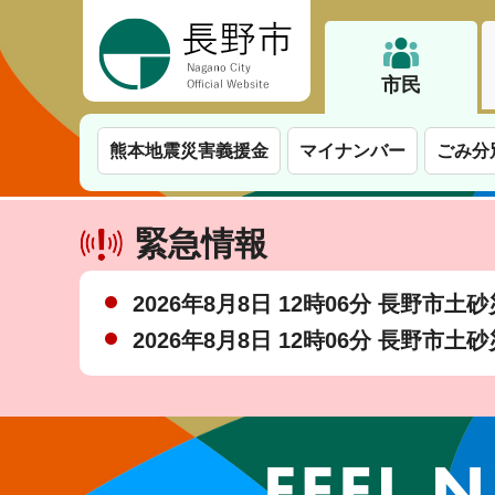
長野市
市民
熊本地震災害義援金
マイナンバー
ごみ分
緊急情報
2026年8月8日 12時06分 長野市
2026年8月8日 12時06分 長野市