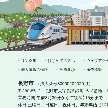
リンク集
はじめての方へ
ウェブアク
個人情報の保護
免責事項
著作権等
長野市
（法人番号3000020202011）
〒380-8512 長野市大字鶴賀緑町1613番地
業務時間 午前8時30分から午後5時15分まで
休日 土曜日、日曜日、祝休日、年末年始（12月