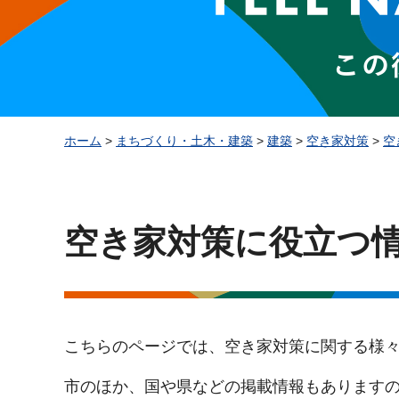
ホーム
>
まちづくり・土木・建築
>
建築
>
空き家対策
>
空
空き家対策に役立つ
こちらのページでは、空き家対策に関する様
市のほか、国や県などの掲載情報もあります