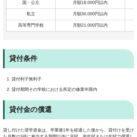
国・公立
月額18,000円以内
私立
月額30,000円以内
高等専門学校
月額21,000円以内
貸付条件
貸付利子無利子
貸付期間その学校における所定の修業年限内
貸付金の償還
貸し付けた奨学資金は、卒業後1年を経過した後から、貸付けを受け
た月数の3倍に相当する期間以内に月賦、半年賦または年賦で償還し