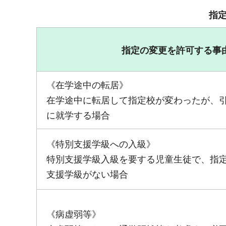
指
指定の変更を許可する事
《在学途中の転居》
在学途中に転居して指定校が変わったが、
に就学する場合
《特別支援学級への入級》
特別支援学級入級を要する児童生徒で、指
支援学級がない場合
《病虚弱等》