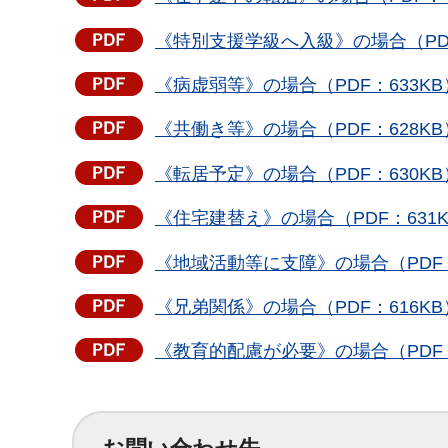
《特別支援学級へ入級》の場合（PD
《病虚弱等》の場合（PDF：633
《共働き等》の場合（PDF：628
《転居予定》の場合（PDF：630
《住宅建替え》の場合（PDF：63
《地域活動等に支障》の場合（PDF
《兄弟関係》の場合（PDF：616
《教育的配慮が必要》の場合（PDF