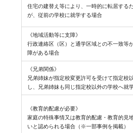
住宅の建替え等により、一時的に転居する
が、従前の学校に就学する場合
《地域活動等に支障》
行政連絡区（区）と通学区域との不一致等
障がある場合
《兄弟関係》
兄弟姉妹が指定校変更許可を受けて指定校
し、兄弟姉妹も同じ指定校以外の学校へ就
《教育的配慮が必要》
家庭の特殊事情又は教育的配慮・教育的見
いと認められる場合（※一部事例を掲載）