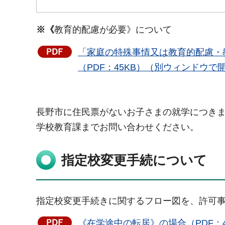
※《
教育的配慮が必要》について
「家庭の特殊事情又は教育的配慮・
（PDF：45KB）（別ウィンドウで
長野市に住民票がないお子さまの就学につき
学校教育課までお問い合わせください。
指定校変更手続について
指定校変更手続きに関するフロー図を、許可
《在学途中の転居》の場合（PDF：