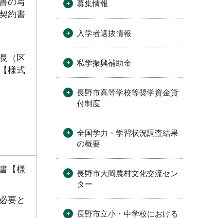
書の写
募集情報
契約書
入学者選抜情報
長（区
私学振興補助金
【様式
長野市高等学校等奨学資金貸
付制度
全国学力・学習状況調査結果
の概要
書【様
長野市大岡農村文化交流セン
ター
必要と
長野市立小・中学校における