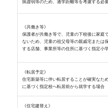
病虚弱等のため、通学距離等を考慮する必
《共働き等》
保護者が共働き等で、児童の下校後に家庭
ないため、児童の祖父母等の親戚宅または
する店舗、事業所等の住所に基づく指定小
《転居予定》
住宅新築等に伴い転居することが確実なた
に基づく指定校へ転居前から就学する場合
《住宅建替え》