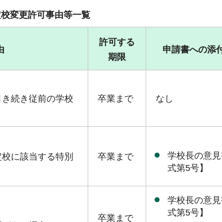
定校変更許可事由等一覧
許可する
由
申請書への添
期限
引き続き従前の学校
卒業まで
なし
学校長の意見
定校に該当する特別
卒業まで
式第5号】
学校長の意見
式第5号】
卒業まで