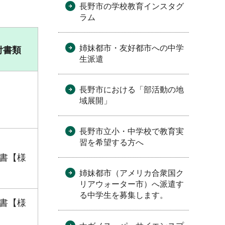
長野市の学校教育インスタグ
ラム
姉妹都市・友好都市への中学
付書類
生派遣
長野市における「部活動の地
域展開」
長野市立小・中学校で教育実
習を希望する方へ
書【様
姉妹都市（アメリカ合衆国ク
リアウォーター市）へ派遣す
る中学生を募集します。
書【様