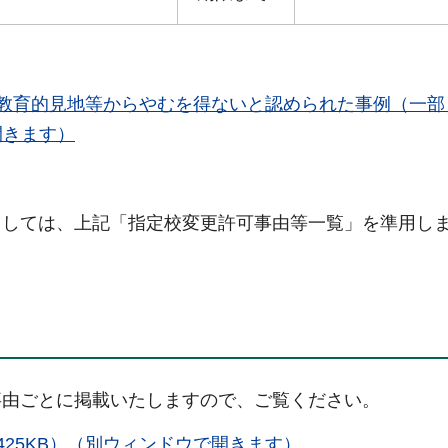
教育的見地等からやむを得ないと認められた事例（一部
開きます）
ましては、上記「指定校変更許可事由等一覧」を準用し
事由ごとに掲載いたしますので、ご覧ください。
425KB）（別ウィンドウで開きます）