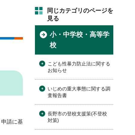
同じカテゴリのページを
見る
小・中学校・高等学
校
こども性暴力防止法に関する
お知らせ
いじめの重大事態に関する調
査報告書
長野市の登校支援策(不登校
対策)
、申請に基