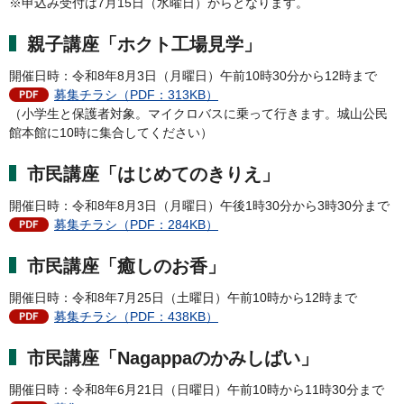
※申込み受付は7月15日（水曜日）からとなります。
親子講座「ホクト工場見学」
開催日時：令和8年8月3日（月曜日）午前10時30分から12時まで
募集チラシ（PDF：313KB）
（小学生と保護者対象。マイクロバスに乗って行きます。城山公民
館本館に10時に集合してください）
市民講座「はじめてのきりえ」
開催日時：令和8年8月3日（月曜日）午後1時30分から3時30分まで
募集チラシ（PDF：284KB）
市民講座「癒しのお香」
開催日時：令和8年7月25日（土曜日）午前10時から12時まで
募集チラシ（PDF：438KB）
市民講座「Nagappaのかみしばい」
開催日時：令和8年6月21日（日曜日）午前10時から11時30分まで