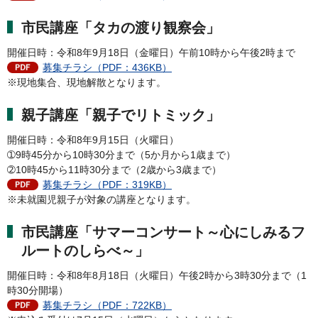
市民講座「タカの渡り観察会」
開催日時：令和8年9月18日（金曜日）午前10時から午後2時まで
募集チラシ（PDF：436KB）
※現地集合、現地解散となります。
親子講座「親子でリトミック」
開催日時：令和8年9月15日（火曜日）
➀9時45分から10時30分まで（5か月から1歳まで）
➁10時45から11時30分まで（2歳から3歳まで）
募集チラシ（PDF：319KB）
※未就園児親子が対象の講座となります。
市民講座「サマーコンサート～心にしみるフ
ルートのしらべ～」
開催日時：令和8年8月18日（火曜日）午後2時から3時30分まで（1
時30分開場）
募集チラシ（PDF：722KB）