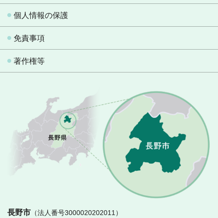
個人情報の保護
免責事項
著作権等
長
長野市
（法人番号3000020202011）