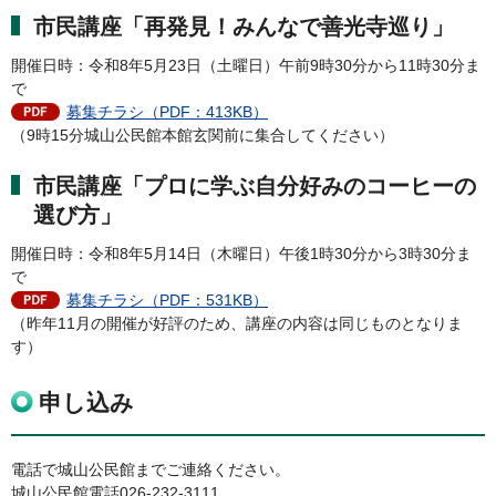
市民講座「再発見！みんなで善光寺巡り」
開催日時：令和8年5月23日（土曜日）午前9時30分から11時30分ま
で
募集チラシ（PDF：413KB）
（9時15分城山公民館本館玄関前に集合してください）
市民講座「プロに学ぶ自分好みのコーヒーの
選び方」
開催日時：令和8年5月14日（木曜日）午後1時30分から3時30分ま
で
募集チラシ（PDF：531KB）
（昨年11月の開催が好評のため、講座の内容は同じものとなりま
す）
申し込み
電話で城山公民館までご連絡ください。
城山公民館電話026-232-3111