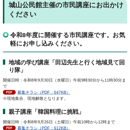
城山公民館主催の市民講座にお出かけ
ください
令和8年度に開催する市民講座です。お気
軽にお申し込みください。
地域の学び講座「田辺先生と行く地域見て回
り隊」
開催日時：令和8年9月30日（水曜日）午前9時30分から11時30分ま
で
募集チラシ（PDF：647KB）
※現地集合、現地解散となります。
親子講座「韓国料理に挑戦」
開催日時：令和8年9月26日（土曜日）午前10時から12時まで
募集チラシ（PDF：612KB）