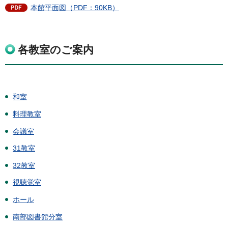
本館平面図（PDF：90KB）
各教室のご案内
和室
料理教室
会議室
31教室
32教室
視聴覚室
ホール
南部図書館分室