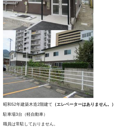
昭和52年建築木造2階建て
（エレベーターはありません。）
駐車場3台（軽自動車）
職員は常駐しておりません。