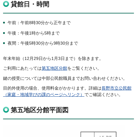
貸館日・時間
午前：午前8時30分から正午まで
午後：午後1時から5時まで
夜間：午後5時30分から9時30分まで
年末年始（12月29日から1月3日まで）を除きます。
ご利用にあたっては
第五地区分館
をご覧ください。
鍵の授受については中部公民館職員までお問い合わせください。
目的外使用の場合、使用料金がかかります。詳細は
長野市立公民館
（家庭・地域学びの課のページへリンク）
でご確認ください。
第五地区分館平面図