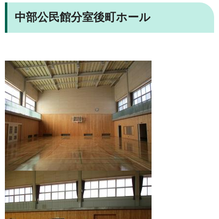
中部公民館分室後町ホール