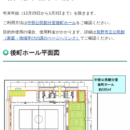
年末年始（12月29日から1月3日まで）を除きます。
ご利用方法は
中部公民館分室後町ホール
をご確認ください。
目的外使用の場合、使用料金がかかります。詳細は
長野市立公民館
（家庭・地域学びの課のページへリンク）
でご確認ください。
後町ホール平面図