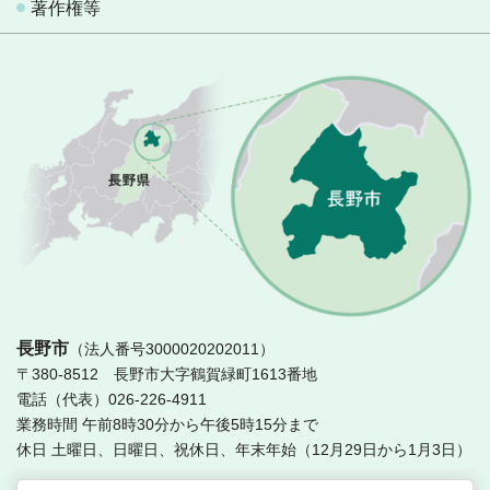
著作権等
長
長野市
（法人番号3000020202011）
〒380-8512 長野市大字鶴賀緑町1613番地
電話（代表）026-226-4911
業務時間 午前8時30分から午後5時15分まで
休日 土曜日、日曜日、祝休日、年末年始（12月29日から1月3日）