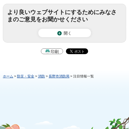
より良いウェブサイトにするためにみなさ
まのご意見をお聞かせください
開く
印刷
ホーム
>
防災・安全
>
消防
>
長野市消防局
> 注目情報一覧