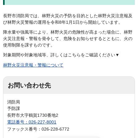
長野市消防局では、林野火災の予防を目的とした林野火災注意報及
び林野火災警報の運用を令和8年1月1日から開始しています。
降水量や強風等により、林野火災の危険性が高まった場合に、林野
火災注意報・警報を発令して、危険をお知らせするとともに、火の
使用制限を課すものです。
対象期間や対象地域等、詳しくはこちらをご確認ください▼
林野火災注意報・警報について
お問い合わせ先
消防局
予防課
長野市大字鶴賀1730番地2
電話番号：026-227-8001
ファックス番号：026-228-6772