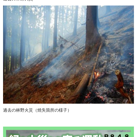
過去の林野火災（焼失箇所の様子）