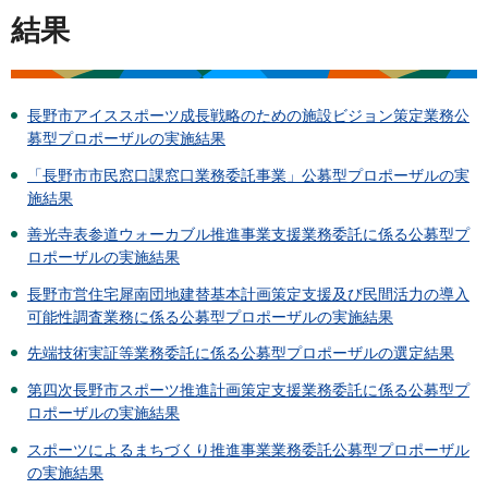
結果
長野市アイススポーツ成長戦略のための施設ビジョン策定業務公
募型プロポーザルの実施結果
「長野市市民窓口課窓口業務委託事業」公募型プロポーザルの実
施結果
善光寺表参道ウォーカブル推進事業支援業務委託に係る公募型プ
ロポーザルの実施結果
長野市営住宅犀南団地建替基本計画策定支援及び民間活力の導入
可能性調査業務に係る公募型プロポーザルの実施結果
先端技術実証等業務委託に係る公募型プロポーザルの選定結果
第四次長野市スポーツ推進計画策定支援業務委託に係る公募型プ
ロポーザルの実施結果
スポーツによるまちづくり推進事業業務委託公募型プロポーザル
の実施結果