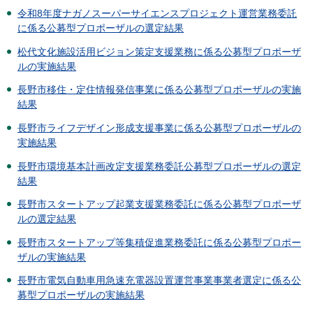
令和8年度ナガノスーパーサイエンスプロジェクト運営業務委託
に係る公募型プロポーザルの選定結果
松代文化施設活用ビジョン策定支援業務に係る公募型プロポーザ
ルの実施結果
長野市移住・定住情報発信事業に係る公募型プロポーザルの実施
結果
長野市ライフデザイン形成支援事業に係る公募型プロポーザルの
実施結果
長野市環境基本計画改定支援業務委託公募型プロポーザルの選定
結果
長野市スタートアップ起業支援業務委託に係る公募型プロポーザ
ルの選定結果
長野市スタートアップ等集積促進業務委託に係る公募型プロポー
ザルの実施結果
長野市電気自動車用急速充電器設置運営事業事業者選定に係る公
募型プロポーザルの実施結果