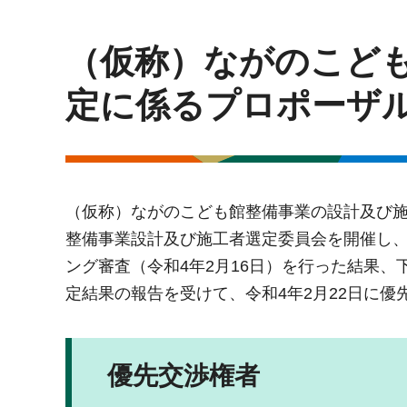
（仮称）ながのこど
定に係るプロポーザ
（仮称）ながのこども館整備事業の設計及び
整備事業設計及び施工者選定委員会を開催し、
ング審査（令和4年2月16日）を行った結果
定結果の報告を受けて、令和4年2月22日に優
優先交渉権者