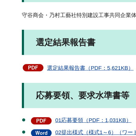
守谷商会・乃村工藝社特別建設工事共同企業
選定結果報告書
選定結果報告書（PDF：5,621KB）
応募要領、要求水準書等
01応募要領（PDF：1,031KB）
02提出様式（様式1～6）（ワード