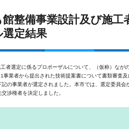
も館整備事業設計及び施工
ル選定結果
施工者選定に係るプロポーザルについて、（仮称）なが
1事業者から提出された技術提案書について書類審査及
、下記の事業者が選定されました。本市では、選定委員会
先交渉権者を決定しました。