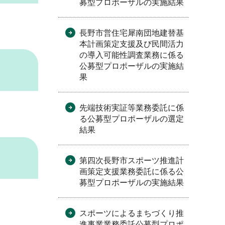
募型プロポーザルの実施結果
長野市営住宅犀南団地建替基
本計画策定支援及び民間活力
の導入可能性調査業務に係る
公募型プロポーザルの実施結
果
先端技術実証等業務委託に係
る公募型プロポーザルの選定
結果
第四次長野市スポーツ推進計
画策定支援業務委託に係る公
募型プロポーザルの実施結果
スポーツによるまちづくり推
進事業業務委託公募型プロポ