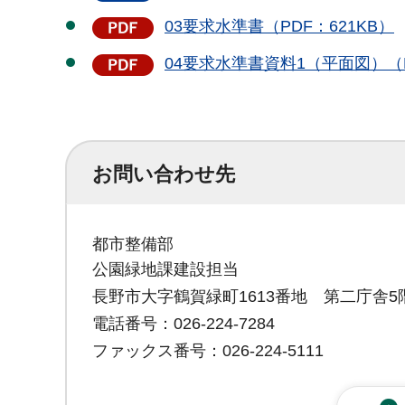
03要求水準書（PDF：621KB）
04要求水準書資料1（平面図）（PD
お問い合わせ先
都市整備部
公園緑地課建設担当
長野市大字鶴賀緑町1613番地 第二庁舎5
電話番号：026-224-7284
ファックス番号：026-224-5111