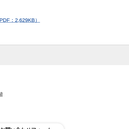
F：2,629KB）
階