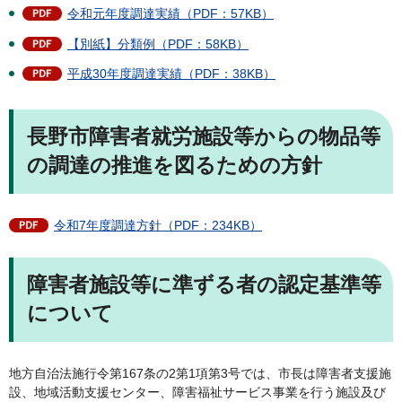
令和元年度調達実績（PDF：57KB）
【別紙】分類例（PDF：58KB）
平成30年度調達実績（PDF：38KB）
長野市障害者就労施設等からの物品等
の調達の推進を図るための方針
令和7年度調達方針（PDF：234KB）
障害者施設等に準ずる者の認定基準等
について
地方自治法施行令第167条の2第1項第3号では、市長は障害者支援施
設、地域活動支援センター、障害福祉サービス事業を行う施設及び