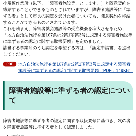
小規模作業所（以下、「障害者施設等」とします。）と随意契約を
締結することができるものとされていますが、障害者施設等に「準
ずる者」として市長の認定を受けた者についても、随意契約を締結
することができるものとされています。
これを踏まえ、障害者就労施設等の受注機会を増大させるため、
「地方自治法施行令第167条の2第1項第3号に規定する障害者施設等
に準ずる者の認定に関する取扱要領」を定めました。
該当する事業所のうち認定を希望する方は、「認定申請書」を提出
してください。
地方自治法施行令第167条の2第1項第3号に規定する障害者
施設等に準ずる者の認定に関する取扱要領（PDF：149KB）
障害者施設等に準ずる者の認定につい
て
障害者施設等に準ずる者の認定に関する取扱要領に基づき、次の者
を障害者施設等に準ずる者として認定しました。