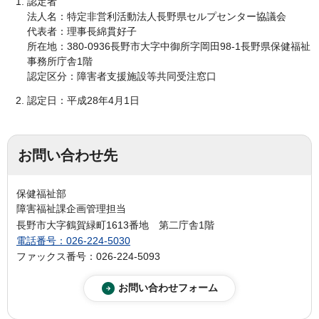
認定者
法人名：特定非営利活動法人長野県セルプセンター協議会
代表者：理事長綿貫好子
所在地：380-0936長野市大字中御所字岡田98-1長野県保健福祉
事務所庁舎1階
認定区分：障害者支援施設等共同受注窓口
認定日：平成28年4月1日
お問い合わせ先
保健福祉部
障害福祉課企画管理担当
長野市大字鶴賀緑町1613番地 第二庁舎1階
電話番号：026-224-5030
ファックス番号：026-224-5093