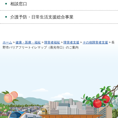
相談窓口
介護予防・日常生活支援総合事業
ホーム
>
健康・医療・福祉
>
障害者福祉
>
障害者支援
>
その他障害者支援
> 長
野市バリアフリートイレマップ（善光寺口）のご案内