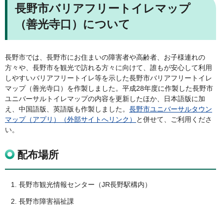
長野市バリアフリートイレマップ
（善光寺口）について
長野市では、長野市にお住まいの障害者や高齢者、お子様連れの
方々や、長野市を観光で訪れる方々に向けて、誰もが安心して利用
しやすいバリアフリートイレ等を示した長野市バリアフリートイレ
マップ（善光寺口）を作製しました。平成28年度に作製した長野市
ユニバーサルトイレマップの内容を更新したほか、日本語版に加
え、中国語版、英語版も作製しました。
長野市ユニバーサルタウン
マップ（アプリ）（外部サイトへリンク）
と併せて、ご利用くださ
い。
配布場所
長野市観光情報センター（JR長野駅構内）
長野市障害福祉課