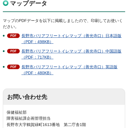
マップデータ
マップのPDFデータを以下に掲載しましたので、印刷してお使いく
ださい。
長野市バリアフリートイレマップ（善光寺口）日本語版
（PDF：498KB）
長野市バリアフリートイレマップ（善光寺口）中国語版
（PDF：717KB）
長野市バリアフリートイレマップ（善光寺口）英語版
（PDF：480KB）
お問い合わせ先
保健福祉部
障害福祉課企画管理担当
長野市大字鶴賀緑町1613番地 第二庁舎1階