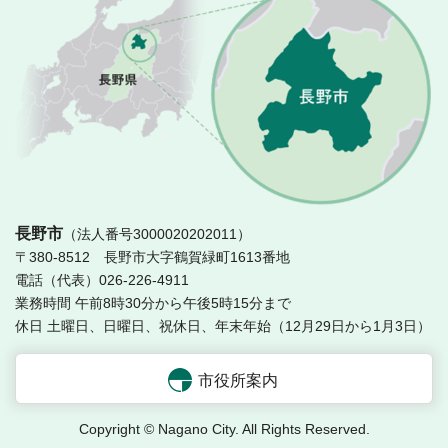
長
長野市
（法人番号3000020202011）
〒380-8512 長野市大字鶴賀緑町1613番地
電話（代表）026-226-4911
業務時間 午前8時30分から午後5時15分まで
休日 土曜日、日曜日、祝休日、年末年始（12月29日から1月3日）
市役所案内
Copyright © Nagano City. All Rights Reserved.