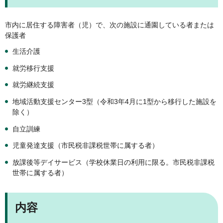
市内に居住する障害者（児）で、次の施設に通園している者または
保護者
生活介護
就労移行支援
就労継続支援
地域活動支援センター3型（令和3年4月に1型から移行した施設を
除く）
自立訓練
児童発達支援（市民税非課税世帯に属する者）
放課後等デイサービス（学校休業日の利用に限る。市民税非課税
世帯に属する者）
内容