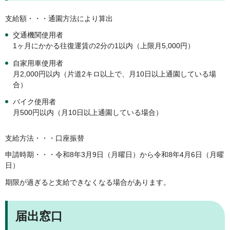
支給額・・・通園方法により算出
交通機関使用者
1ヶ月にかかる往復運賃の2分の1以内（上限月5,000円）
自家用車使用者
月2,000円以内（片道2キロ以上で、月10日以上通園している場
合）
バイク使用者
月500円以内（月10日以上通園している場合）
支給方法・・・口座振替
申請時期・・・令和8年3月9日（月曜日）から令和8年4月6日（月曜
日）
期限が過ぎると支給できなくなる場合があります。
届出窓口