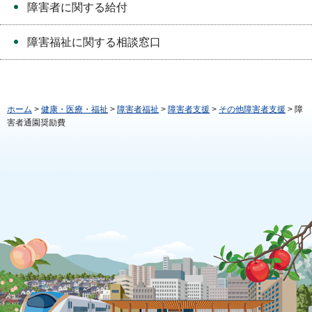
障害者に関する給付
障害福祉に関する相談窓口
ホーム
>
健康・医療・福祉
>
障害者福祉
>
障害者支援
>
その他障害者支援
> 障
害者通園奨励費