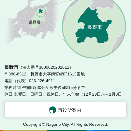
長
長野市
（法人番号3000020202011）
〒380-8512 長野市大字鶴賀緑町1613番地
電話（代表）026-226-4911
業務時間 午前8時30分から午後5時15分まで
休日 土曜日、日曜日、祝休日、年末年始（12月29日から1月3日）
市役所案内
Copyright © Nagano City. All Rights Reserved.