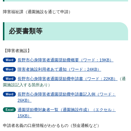
障害福祉課（通園施設を通じて申請）
必要書類等
【障害者施設】
長野市心身障害者通園奨励費概要（ワード：19KB）
障害者施設利用者あて通知（ワード：24KB）
長野市心身障害者通園奨励費申請書（ワード：22KB）
（通
園施設記入する箇所あり）
長野市心身障害者通園奨励費申請書記入例（ワード：
26KB）
通園奨励費対象者一覧（通園施設作成）（エクセル：
15KB）
申請者名義の口座情報がわかるもの（預金通帳など）