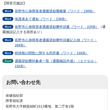
【障害児施設】
長野市心身障害者通園奨励費概要（ワード：19KB）
保護者あて通知（ワード：23KB）
長野市心身障害者通園奨励費申請書（ワード：22KB）
（通
園施設記入する箇所あり）
長野市心身障害者通園奨励費申請書記入例（ワード：
26KB）
税情報の閲覧に関する同意書（ワード：16KB）
通園奨励費対象者一覧（通園施設作成）（エクセル：
15KB）
お問い合わせ先
保健福祉部
障害福祉課
長野市大字鶴賀緑町1613番地 第二庁舎1階