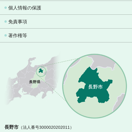
個人情報の保護
免責事項
著作権等
長
長野市
（法人番号3000020202011）