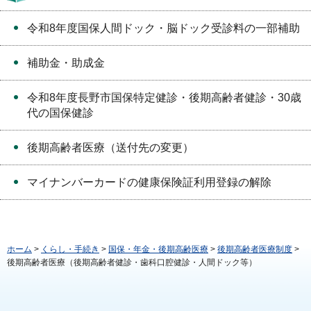
令和8年度国保人間ドック・脳ドック受診料の一部補助
補助金・助成金
令和8年度長野市国保特定健診・後期高齢者健診・30歳
代の国保健診
後期高齢者医療（送付先の変更）
マイナンバーカードの健康保険証利用登録の解除
ホーム
>
くらし・手続き
>
国保・年金・後期高齢医療
>
後期高齢者医療制度
>
後期高齢者医療（後期高齢者健診・歯科口腔健診・人間ドック等）