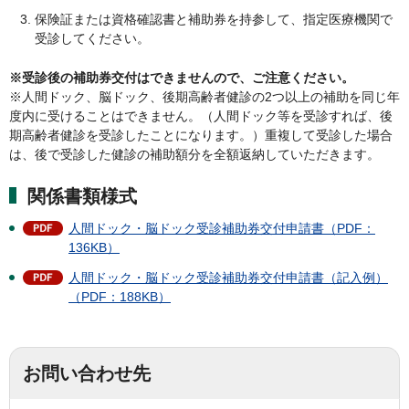
保険証または資格確認書と補助券を持参して、指定医療機関で
受診してください。
※受診後の補助券交付はできませんので、ご注意ください。
※人間ドック、脳ドック、後期高齢者健診の2つ以上の補助を同じ年
度内に受けることはできません。（人間ドック等を受診すれば、後
期高齢者健診を受診したことになります。）重複して受診した場合
は、後で受診した健診の補助額分を全額返納していただきます。
関係書類様式
人間ドック・脳ドック受診補助券交付申請書（PDF：
136KB）
人間ドック・脳ドック受診補助券交付申請書（記入例）
（PDF：188KB）
お問い合わせ先