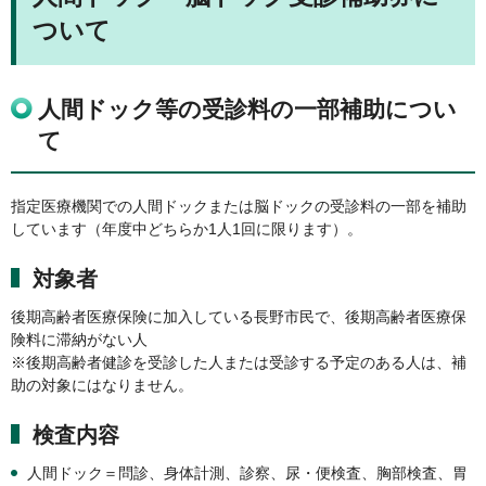
ついて
人間ドック等の受診料の一部補助につい
て
指定医療機関での人間ドックまたは脳ドックの受診料の一部を補助
しています（年度中どちらか1人1回に限ります）。
対象者
後期高齢者医療保険に加入している長野市民で、後期高齢者医療保
険料に滞納がない人
※後期高齢者健診を受診した人または受診する予定のある人は、補
助の対象にはなりません。
検査内容
人間ドック＝問診、身体計測、診察、尿・便検査、胸部検査、胃