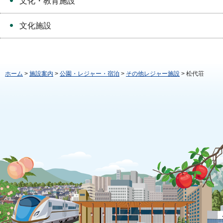
文化・教育施設
文化施設
ホーム
>
施設案内
>
公園・レジャー・宿泊
>
その他レジャー施設
> 松代荘