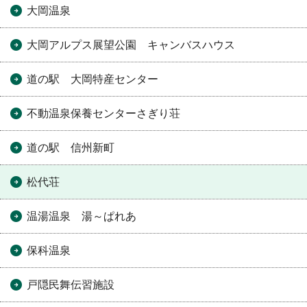
大岡温泉
大岡アルプス展望公園 キャンバスハウス
道の駅 大岡特産センター
不動温泉保養センターさぎり荘
道の駅 信州新町
松代荘
温湯温泉 湯～ぱれあ
保科温泉
戸隠民舞伝習施設