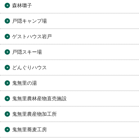
森林囃子
戸隠キャンプ場
ゲストハウス岩戸
戸隠スキー場
どんぐりハウス
鬼無里の湯
鬼無里農林産物直売施設
鬼無里農産物加工所
鬼無里蕎麦工房