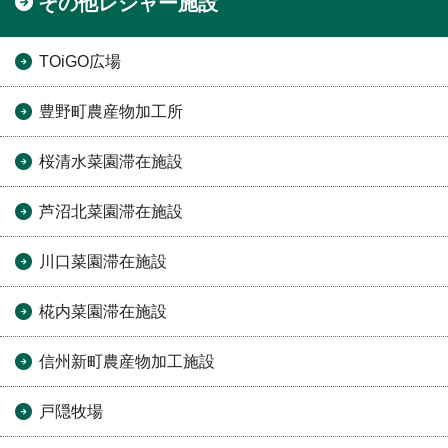
その他レジャー施設
TOiGO広場
豊野町農産物加工所
桜清水菜園滞在施設
芦沼北菜園滞在施設
川口菜園滞在施設
椛内菜園滞在施設
信州新町農産物加工施設
戸隠牧場