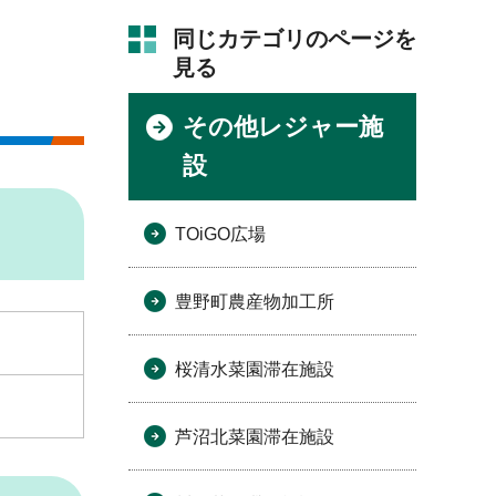
同じカテゴリのページを
見る
その他レジャー施
設
TOiGO広場
豊野町農産物加工所
桜清水菜園滞在施設
芦沼北菜園滞在施設