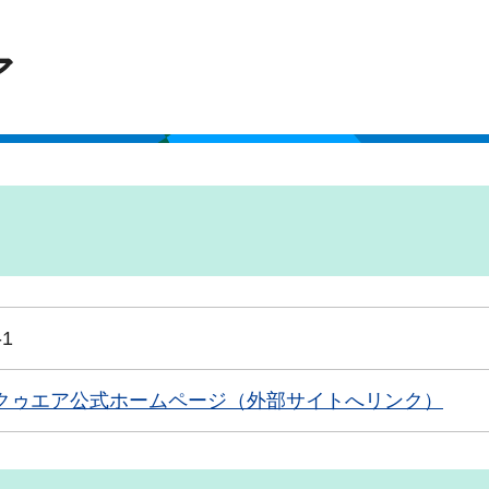
ア
1
クゥエア公式ホームページ（外部サイトへリンク）