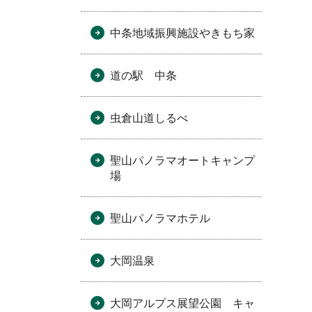
中条地域振興施設やきもち家
道の駅 中条
虫倉山道しるべ
聖山パノラマオートキャンプ
場
聖山パノラマホテル
大岡温泉
大岡アルプス展望公園 キャ