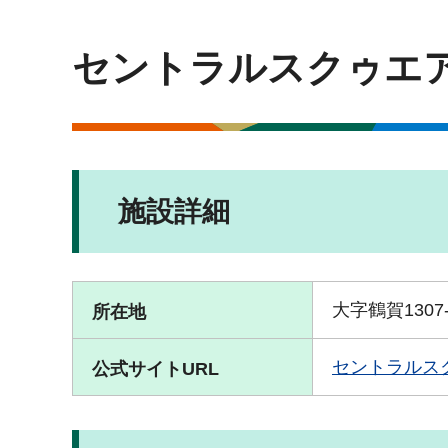
セントラルスクゥエ
施設詳細
大字鶴賀1307-
所在地
セントラルス
公式サイトURL