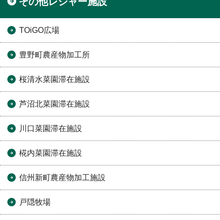
その他レジャー施設
TOiGO広場
豊野町農産物加工所
桜清水菜園滞在施設
芦沼北菜園滞在施設
川口菜園滞在施設
椛内菜園滞在施設
信州新町農産物加工施設
戸隠牧場