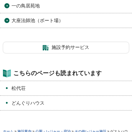
一の鳥居苑地
大座法師池（ボート場）
施設予約サービス
こちらのページも読まれています
松代荘
どんぐりハウス
ホーム
>
施設案内
>
公園・レジャー・宿泊
>
その他レジャー施設
> ゲストハウ