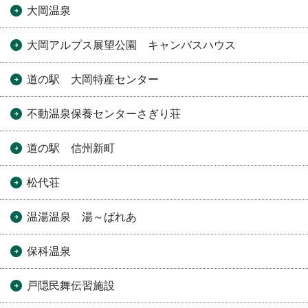
大岡温泉
大岡アルプス展望公園 キャンバスハウス
道の駅 大岡特産センター
不動温泉保養センターさぎり荘
道の駅 信州新町
松代荘
温湯温泉 湯～ぱれあ
保科温泉
戸隠民舞伝習施設