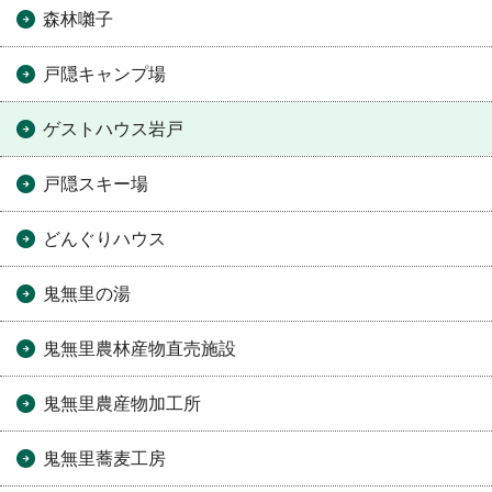
森林囃子
戸隠キャンプ場
ゲストハウス岩戸
戸隠スキー場
どんぐりハウス
鬼無里の湯
鬼無里農林産物直売施設
鬼無里農産物加工所
鬼無里蕎麦工房