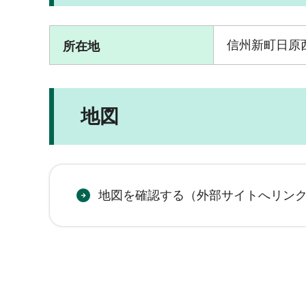
信州新町日原西
所在地
地図
地図を確認する（外部サイトへリン