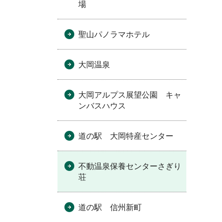
場
聖山パノラマホテル
大岡温泉
大岡アルプス展望公園 キャ
ンバスハウス
道の駅 大岡特産センター
不動温泉保養センターさぎり
荘
道の駅 信州新町