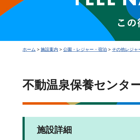
ホーム
>
施設案内
>
公園・レジャー・宿泊
>
その他レジャ
不動温泉保養センタ
施設詳細