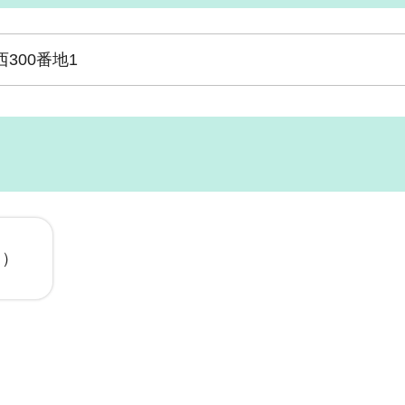
300番地1
ク）