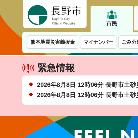
長野市
市民
熊本地震災害義援金
マイナンバー
ごみ分
緊急情報
2026年8月8日 12時06分 長野市
2026年8月8日 12時06分 長野市