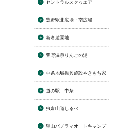
セントラルスクゥエア
豊野駅北広場・南広場
新倉遊園地
豊野温泉りんごの湯
中条地域振興施設やきもち家
道の駅 中条
虫倉山道しるべ
聖山パノラマオートキャンプ