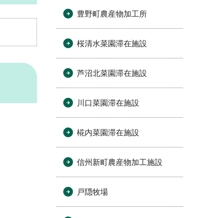
豊野町農産物加工所
桜清水菜園滞在施設
芦沼北菜園滞在施設
川口菜園滞在施設
椛内菜園滞在施設
信州新町農産物加工施設
戸隠牧場