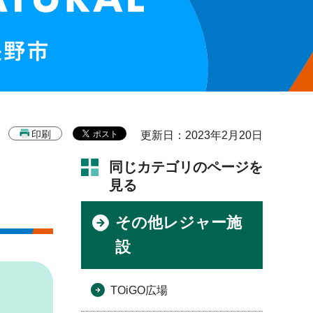
印刷
更新日：2023年2月20日
同じカテゴリのページを
見る
その他レジャー施
設
TOiGO広場