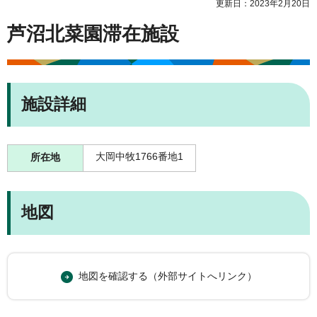
更新日：2023年2月20日
芦沼北菜園滞在施設
施設詳細
大岡中牧1766番地1
所在地
地図
地図を確認する（外部サイトへリンク）