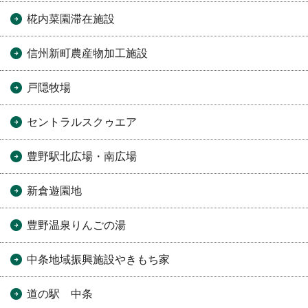
椛内菜園滞在施設
信州新町農産物加工施設
戸隠牧場
セントラルスクゥエア
豊野駅北広場・南広場
新倉遊園地
豊野温泉りんごの湯
中条地域振興施設やきもち家
道の駅 中条