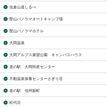
虫倉山道しるべ
聖山パノラマオートキャンプ場
聖山パノラマホテル
大岡温泉
大岡アルプス展望公園 キャンバスハウス
道の駅 大岡特産センター
不動温泉保養センターさぎり荘
道の駅 信州新町
松代荘