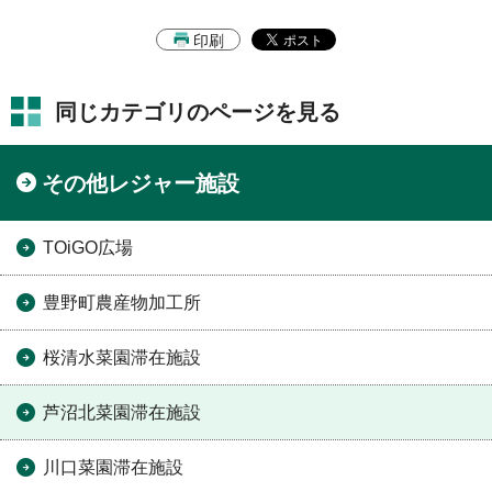
印刷
同じカテゴリのページを見る
その他レジャー施設
TOiGO広場
豊野町農産物加工所
桜清水菜園滞在施設
芦沼北菜園滞在施設
川口菜園滞在施設