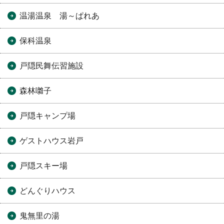
温湯温泉 湯～ぱれあ
保科温泉
戸隠民舞伝習施設
森林囃子
戸隠キャンプ場
ゲストハウス岩戸
戸隠スキー場
どんぐりハウス
鬼無里の湯