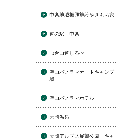
中条地域振興施設やきもち家
道の駅 中条
虫倉山道しるべ
聖山パノラマオートキャンプ
場
聖山パノラマホテル
大岡温泉
大岡アルプス展望公園 キャ