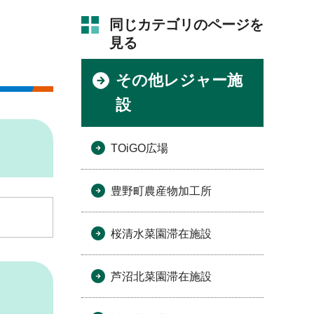
同じカテゴリのページを
見る
その他レジャー施
設
TOiGO広場
豊野町農産物加工所
桜清水菜園滞在施設
芦沼北菜園滞在施設