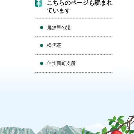
こちらのページも読まれ
ています
鬼無里の湯
松代荘
信州新町支所