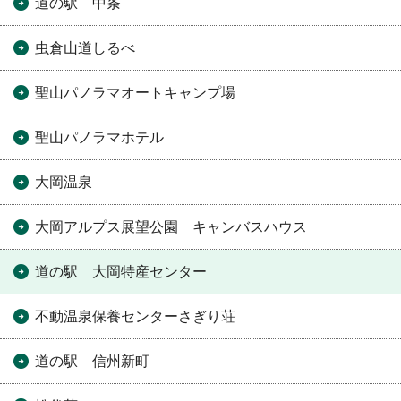
道の駅 中条
虫倉山道しるべ
聖山パノラマオートキャンプ場
聖山パノラマホテル
大岡温泉
大岡アルプス展望公園 キャンバスハウス
道の駅 大岡特産センター
不動温泉保養センターさぎり荘
道の駅 信州新町