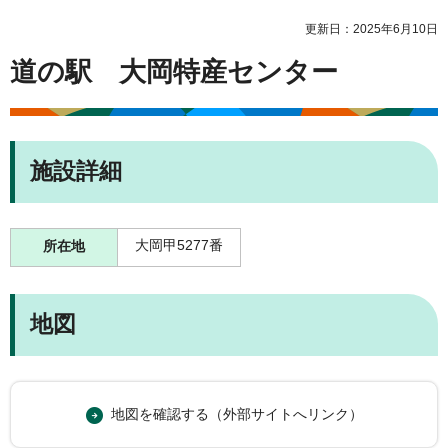
更新日：2025年6月10日
道の駅 大岡特産センター
施設詳細
大岡甲5277番
所在地
地図
地図を確認する（外部サイトへリンク）