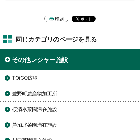
印刷
同じカテゴリのページを見る
その他レジャー施設
TOiGO広場
豊野町農産物加工所
桜清水菜園滞在施設
芦沼北菜園滞在施設