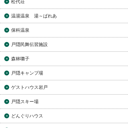
松代荘
温湯温泉 湯～ぱれあ
保科温泉
戸隠民舞伝習施設
森林囃子
戸隠キャンプ場
ゲストハウス岩戸
戸隠スキー場
どんぐりハウス