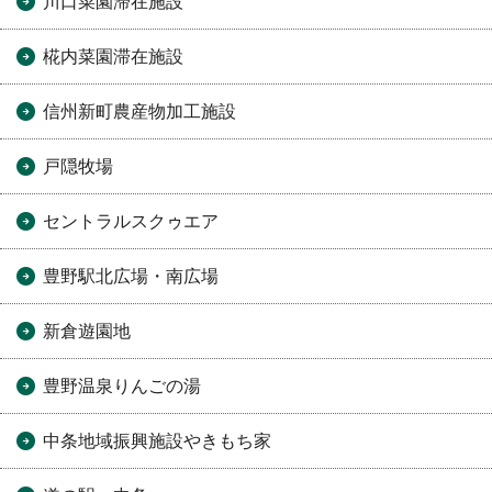
川口菜園滞在施設
椛内菜園滞在施設
信州新町農産物加工施設
戸隠牧場
セントラルスクゥエア
豊野駅北広場・南広場
新倉遊園地
豊野温泉りんごの湯
中条地域振興施設やきもち家