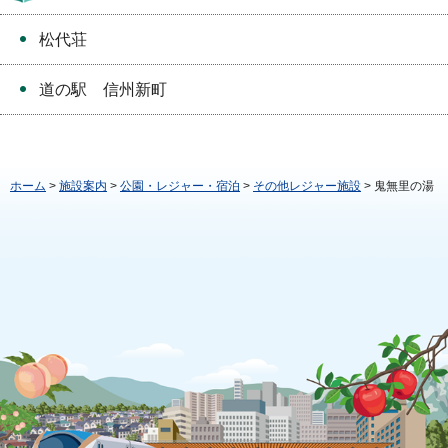
松代荘
道の駅 信州新町
ホーム
>
施設案内
>
公園・レジャー・宿泊
>
その他レジャー施設
> 鬼無里の湯