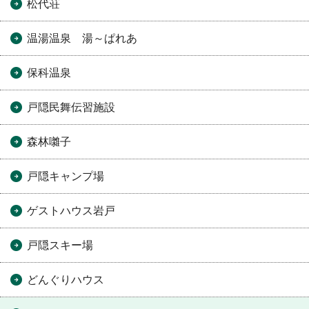
松代荘
温湯温泉 湯～ぱれあ
保科温泉
戸隠民舞伝習施設
森林囃子
戸隠キャンプ場
ゲストハウス岩戸
戸隠スキー場
どんぐりハウス