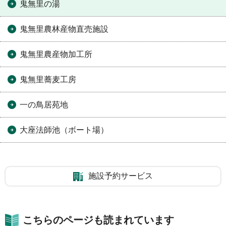
鬼無里の湯
鬼無里農林産物直売施設
鬼無里農産物加工所
鬼無里蕎麦工房
一の鳥居苑地
大座法師池（ボート場）
施設予約サービス
こちらのページも読まれています