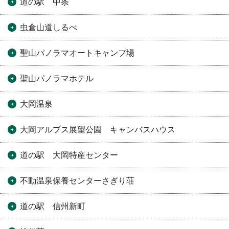
道の駅 中条
虫倉山道しるべ
聖山パノラマオートキャンプ場
聖山パノラマホテル
大岡温泉
大岡アルプス展望公園 キャンバスハウス
道の駅 大岡特産センター
不動温泉保養センターさぎり荘
道の駅 信州新町