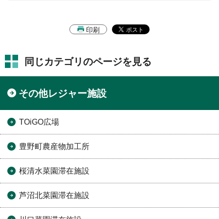
印刷
同じカテゴリのページを見る
その他レジャー施設
TOiGO広場
豊野町農産物加工所
桜清水菜園滞在施設
芦沼北菜園滞在施設