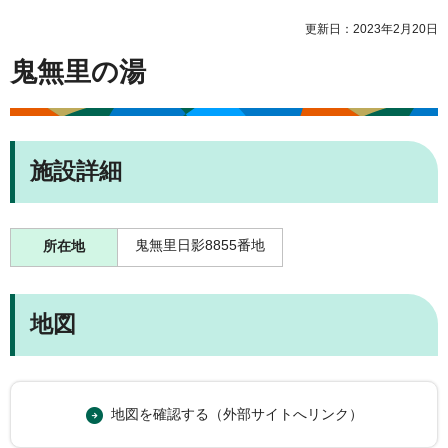
更新日：2023年2月20日
鬼無里の湯
施設詳細
鬼無里日影8855番地
所在地
地図
地図を確認する（外部サイトへリンク）