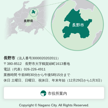
長
長野市
（法人番号3000020202011）
〒380-8512 長野市大字鶴賀緑町1613番地
電話（代表）026-226-4911
業務時間 午前8時30分から午後5時15分まで
休日 土曜日、日曜日、祝休日、年末年始（12月29日から1月3日）
市役所案内
Copyright © Nagano City. All Rights Reserved.