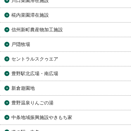
川口菜園滞在施設
椛内菜園滞在施設
信州新町農産物加工施設
戸隠牧場
セントラルスクゥエア
豊野駅北広場・南広場
新倉遊園地
豊野温泉りんごの湯
中条地域振興施設やきもち家