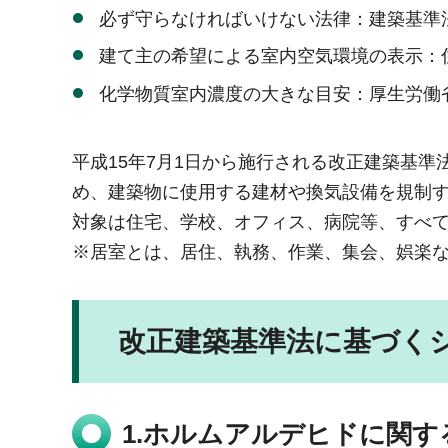
必ず守らなければいけない法律：建築基準
建て主の希望による室内空気環境の表示：
化学物質室内濃度の大きな目安：厚生労働
平成15年7月1日から施行される改正建築基
め、建築物に使用する建材や換気設備を規制
対象は住宅、学校、オフィス、病院等、すべ
※居室とは、居住、執務、作業、集会、娯楽
改正建築基準法に基づく
1.ホルムアルデヒドに関