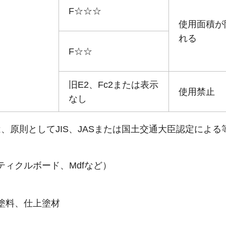
F☆☆☆
使用面積が
れる
F☆☆
旧E2、Fc2または表示
使用禁止
なし
原則としてJIS、JASまたは国土交通大臣認定による
ィクルボード、Mdfなど）
塗料、仕上塗材