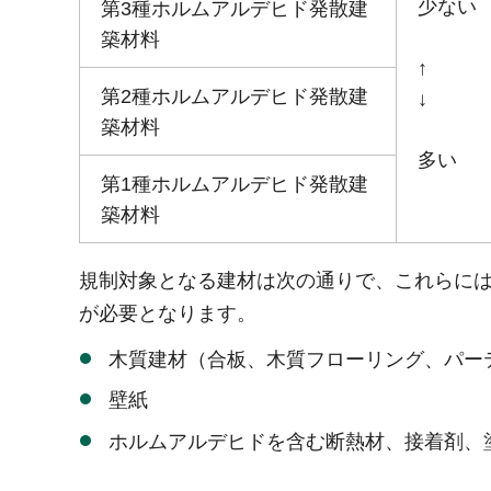
少ない
第3種ホルムアルデヒド発散建
築材料
↑
第2種ホルムアルデヒド発散建
↓
築材料
多い
第1種ホルムアルデヒド発散建
築材料
規制対象となる建材は次の通りで、これらには、
が必要となります。
木質建材（合板、木質フローリング、パーテ
壁紙
ホルムアルデヒドを含む断熱材、接着剤、