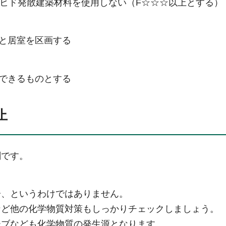
デヒド発散建築材料を使用しない（F☆☆☆以上とする）
と居室を区画する
できるものとする
止
剤です。
。
分、というわけではありません。
など他の化学物質対策もしっかりチェックしましょう。
ーブなども化学物質の発生源となります。