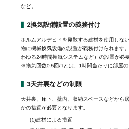
など。
2換気設備設置の義務付け
ホルムアルデヒドを発散する建材を使用しな
物に機械換気設備の設置が義務付けられます。例
わゆる24時間換気システムなど）の設置が必
※換気回数0.5回/hとは、1時間当たりに部
3天井裏などの制限
天井裏、床下、壁内、収納スペースなどから居室
かの措置が必要となります。
(1)建材による措置