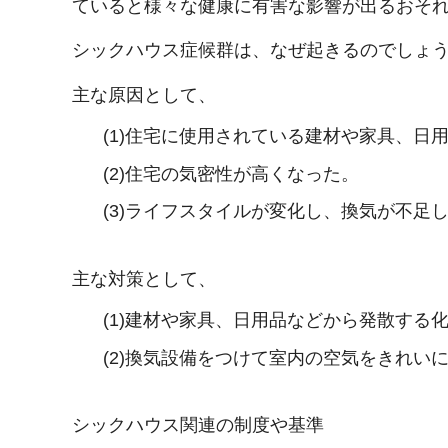
ていると様々な健康に有害な影響が出るおそ
シックハウス症候群は、なぜ起きるのでしょ
主な原因として、
(1)住宅に使用されている建材や家具、日
(2)住宅の気密性が高くなった。
(3)ライフスタイルが変化し、換気が不足
主な対策として、
(1)建材や家具、日用品などから発散する
(2)換気設備をつけて室内の空気をきれい
シックハウス関連の制度や基準