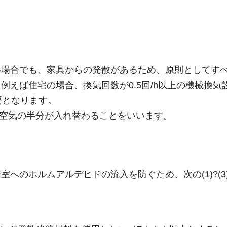
い場合でも、家具からの発散があるため、原則としてす
えば住宅の場合、換気回数が0.5回/h以上の機械換気
要となります。
屋の空気の半分が入れ替わることをいいます。
へのホルムアルデヒドの流入を防ぐため、次の(1)?(3