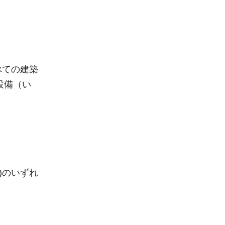
べての建築
設備（い
)のいずれ