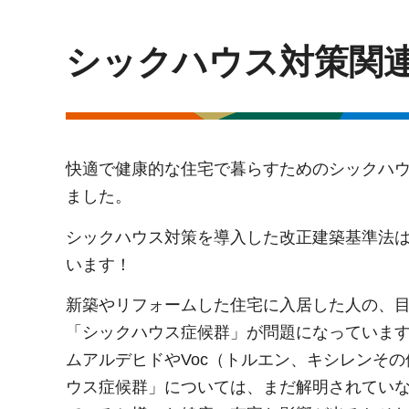
シックハウス対策関
快適で健康的な住宅で暮らすためのシックハウ
ました。
シックハウス対策を導入した改正建築基準法は
います！
新築やリフォームした住宅に入居した人の、
「シックハウス症候群」が問題になっていま
ムアルデヒドやVoc（トルエン、キシレンそ
ウス症候群」については、まだ解明されてい