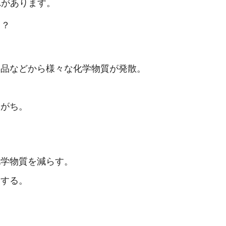
れがあります。
う？
用品などから様々な化学物質が発散。
しがち。
化学物質を減らす。
にする。