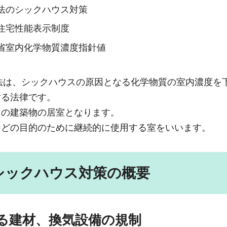
法のシックハウス対策
住宅性能表示制度
省室内化学物質濃度指針値
準法は、シックハウスの原因となる化学物質の室内濃度を
する法律です。
ての建築物の居室となります。
などの目的のために継続的に使用する室をいいます。
シックハウス対策の概要
する建材、換気設備の規制