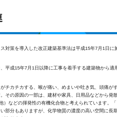
連
ス対策を導入した改正建築基準法は平成15年7月1日に
、平成15年7月1日以降に工事を着手する建築物から適
目がチカチカする、喉が痛い、めまいや吐き気、頭痛が
す。その原因の一部は、建材や家具、日用品などから発
の他）などの揮発性の有機化合物と考えられています。「
ない部分もありますが、化学物質の濃度の高い空間に長