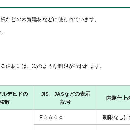
ア板などの木質建材などに使われています。
す。
する建材には、次のような制限が行われます。
アルデヒドの
JIS、JASなどの表示
内装仕上
発散
記号
F☆☆☆☆
制限なしに