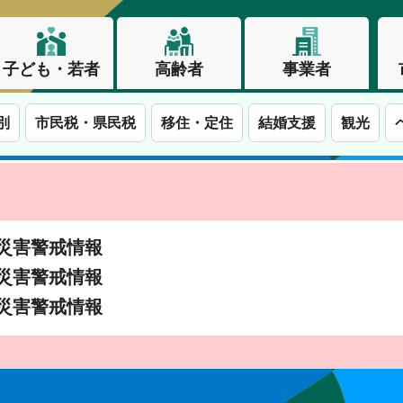
子ども・若者
高齢者
事業者
別
市民税・県民税
移住・定住
結婚支援
観光
土砂災害警戒情報
土砂災害警戒情報
土砂災害警戒情報
この街で、わたしらしく生きる。長野市