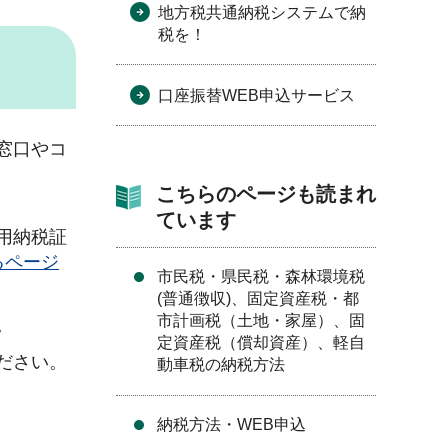
地方税共通納税システムで納
税を！
口座振替WEB申込サービス
窓口やコ
こちらのページも読まれ
ています
用納税証
るページ
市民税・県民税・森林環境税
(普通徴収)、固定資産税・都
市計画税（土地・家屋）、固
。
定資産税（償却資産）、軽自
ださい。
動車税の納税方法
納税方法・WEB申込