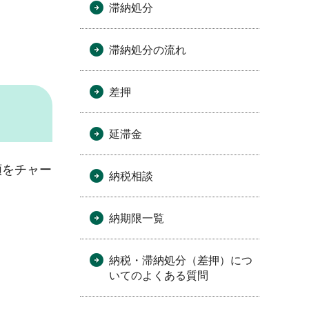
滞納処分
滞納処分の流れ
差押
延滞金
額をチャー
納税相談
納期限一覧
納税・滞納処分（差押）につ
いてのよくある質問