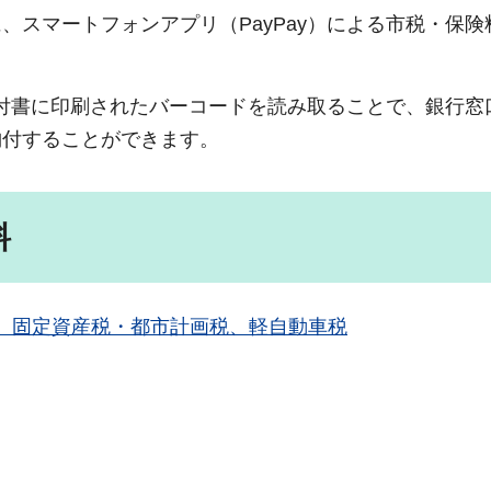
、スマートフォンアプリ（PayPay）による市税・保険
、納付書に印刷されたバーコードを読み取ることで、銀行窓
納付することができます。
料
、固定資産税・都市計画税、軽自動車税