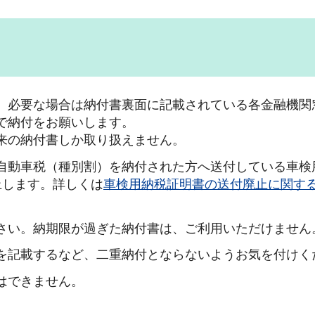
、必要な場合は納付書裏面に記載されている各金融機関
で納付をお願いします。
来の納付書しか取り扱えません。
自動車税（種別割）を納付された方へ送付している車検
止します。詳しくは
車検用納税証明書の送付廃止に関す
さい。納期限が過ぎた納付書は、ご利用いただけません
を記載するなど、二重納付とならないようお気を付けく
はできません。