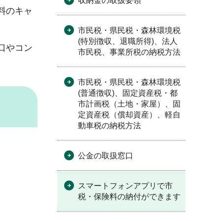
収納金の取扱要領
料のキャ
市民税・県民税・森林環境税
(特別徴収、退職所得)、法人
口やコン
市民税、事業所税の納税方法
市民税・県民税・森林環境税
(普通徴収)、固定資産税・都
市計画税（土地・家屋）、固
定資産税（償却資産）、軽自
動車税の納税方法
公金の取扱窓口
スマートフォンアプリで市
税・保険料の納付ができます