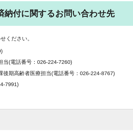
済納付に関するお問い合わせ先
わせください。
9
)
担当(電話番号：
026-224-7260
)
課後期高齢者医療担当(電話番号：
026-224-8767
)
24-7991
)