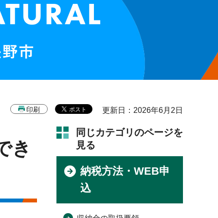
印刷
更新日：2026年6月2日
同じカテゴリのページを
でき
見る
納税方法・WEB申
込