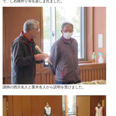
で、しめ縄作り等を楽しまれました。
講師の西沢名人と栗木名人から説明を受けました。