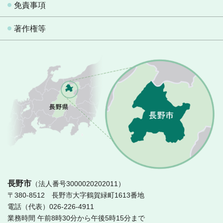
免責事項
著作権等
長
長野市
（法人番号3000020202011）
〒380-8512 長野市大字鶴賀緑町1613番地
電話（代表）026-226-4911
業務時間 午前8時30分から午後5時15分まで