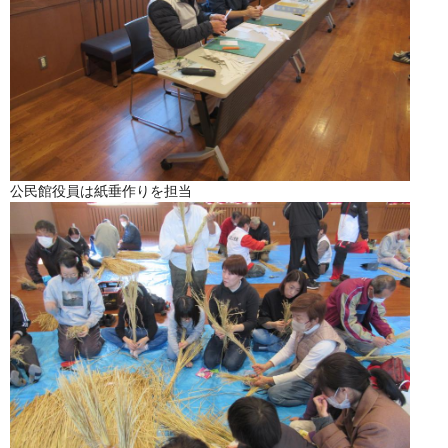
公民館役員は紙垂作りを担当