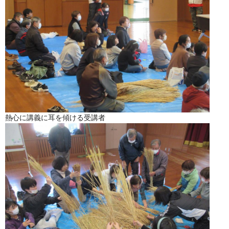
熱心に講義に耳を傾ける受講者