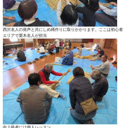
西沢名人の発声と共にしめ縄作りに取りかかります。ここは初心者
エリアで栗木名人が担当
中上級者には個人レッスン