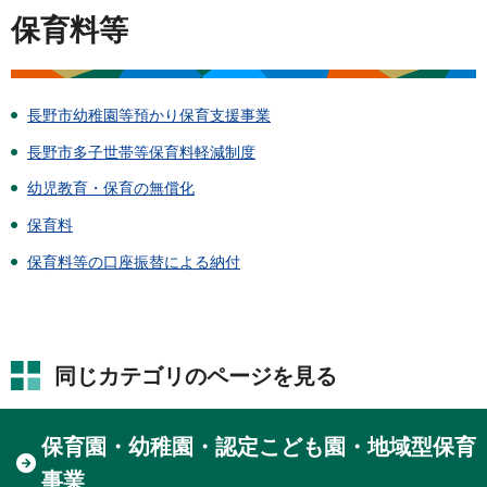
保育料等
長野市幼稚園等預かり保育支援事業
長野市多子世帯等保育料軽減制度
幼児教育・保育の無償化
保育料
保育料等の口座振替による納付
同じカテゴリのページを見る
保育園・幼稚園・認定こども園・地域型保育
事業