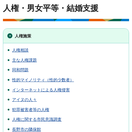
人権・男女平等・結婚支援
人権施策
人権相談
主な人権課題
同和問題
性的マイノリティ（性的少数者）
インターネットによる人権侵害
アイヌの人々
犯罪被害者等の人権
人権に関する市民意識調査
長野市の隣保館