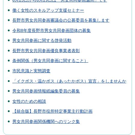
働く女性のスキルアップ支援セミナー
長野市男女共同参画審議会の公募委員を募集します
令和8年度長野市男女共同参画団体の募集
男女共同参画に関する啓発活動
長野市男女共同参画優良事業者表彰
条例関係（男女共同参画に関すること）
市民意識と実態調査
「イクボス・温かボス（あったかボス）宣言」をしませんか
男女共同参画情報紙編集委員の募集
女性のための相談
【統合版】長野市役所特定事業主行動計画
男女共同参画関係機関へのリンク集