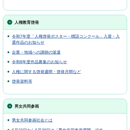
人権教育啓発
令和7年度「人権啓発ポスター・標語コンクール」入賞・入
選作品のお知らせ
企業・地域への講師の派遣
令和8年度作品募集のお知らせ
人権に関する啓発週間・啓発月間など
啓発資料等
男女共同参画
男女共同参画社会とは
6月23日から6月29日は「男女共同参画週間」です