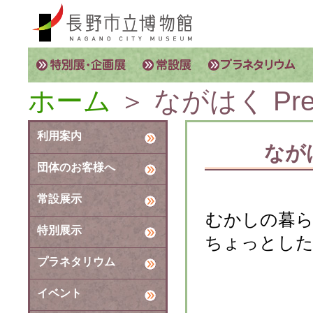
ホーム
＞ ながはく Pr
利用案内
なが
団体のお客様へ
常設展示
むかしの暮
特別展示
ちょっとした
プラネタリウム
イベント