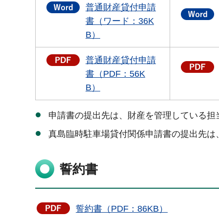
普通財産貸付申請
書（ワード：36K
B）
普通財産貸付申請
書（PDF：56K
B）
申請書の提出先は、財産を管理している担
真島臨時駐車場貸付関係申請書の提出先は
誓約書
誓約書（PDF：86KB）