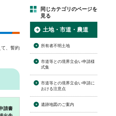
同じカテゴリのページを
見る
土地・市道・農道
所有者不明土地
えて、誓約
市道等との境界立会い申請様
式集
市道等との境界立会い申請に
おける注意点
遺跡地図のご案内
申請書
提出先