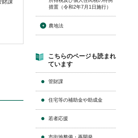
所得税及び個人住民税の特例
管財課
措置（令和2年7月1日施行）
農地法
こちらのページも読まれ
ています
管財課
住宅等の補助金や助成金
若者応援
市街地整備・再開発