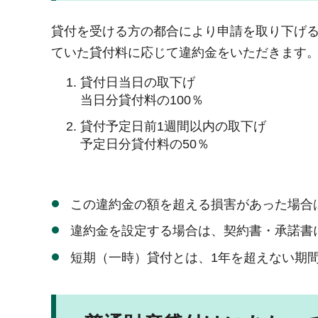
貸付を受ける方の都合により申請を取り下げ
ていた貸付料に応じて違約金をいただきます
貸付日当日の取下げ
当日分貸付料の100％
貸付予定日前1週間以内の取下げ
予定日分貸付料の50％
この違約金の額を超える損害があった場合
違約金を設定する場合は、契約書・承諾書
短期（一時）貸付とは、1年を超えない期