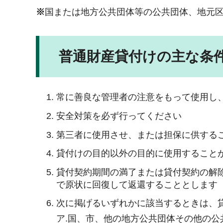
※
国または地方公共団体等の公共団体、地元
普通財産貸付けの主な条
常に善良な管理者の注意をもって使用し
安全対策を必ず行ってください
第三者に使用させ、または担保に供する
貸付けの目的以外の目的に使用すること
貸付契約期間の満了または貸付契約の解
で原状に回復して返還することとします
次に掲げるいずれかに該当するときは、
ア.国、市、他の地方公共団体その他の