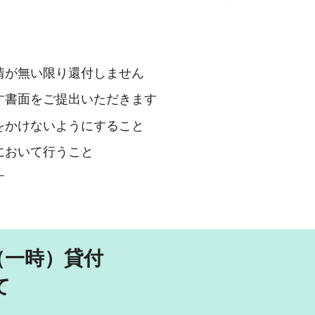
情が無い限り還付しません
す書面をご提出いただきます
をかけないようにすること
において行うこと
す
（一時）貸付
て