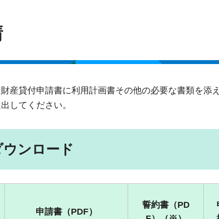
請
通財産貸付申請書に利用計画書その他の必要な書類を添
提出してください。
ダウンロード
誓約書（PD
申請書（PDF）
F）（※）