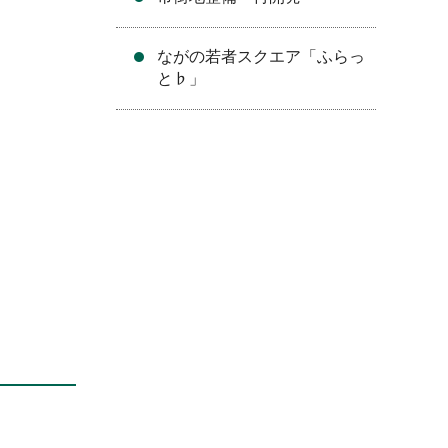
ながの若者スクエア「ふらっ
と♭」