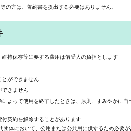
区等の方は、誓約書を提出する必要はありません。
件
、維持保存等に要する費用は借受人の負担とします
ことができません
ができません
除によって使用を終了したときは、原則、すみやかに自
貸付契約を解除することがあります
公共団体において、公用または公共用に供するため必要が