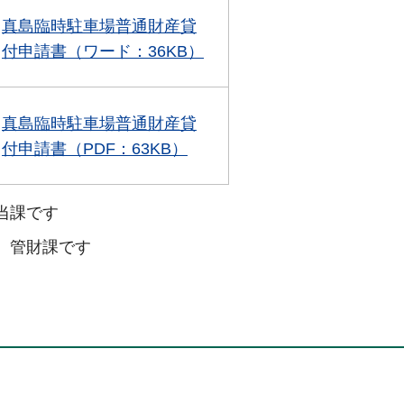
真島臨時駐車場普通財産貸
付申請書（ワード：36KB）
真島臨時駐車場普通財産貸
付申請書（PDF：63KB）
当課です
、管財課です