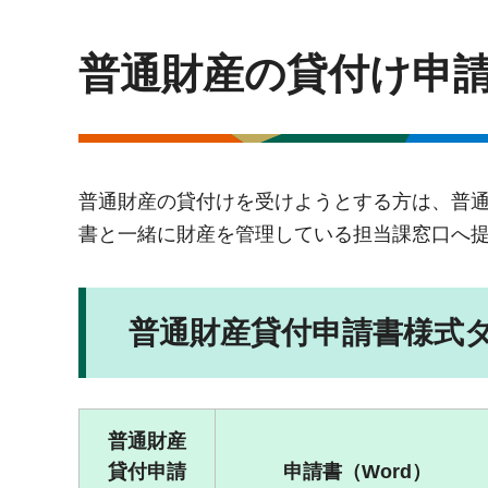
普通財産の貸付け申
普通財産の貸付けを受けようとする方は、普
書と一緒に財産を管理している担当課窓口へ
普通財産貸付申請書様式
普通財産
貸付申請
申請書（Word）