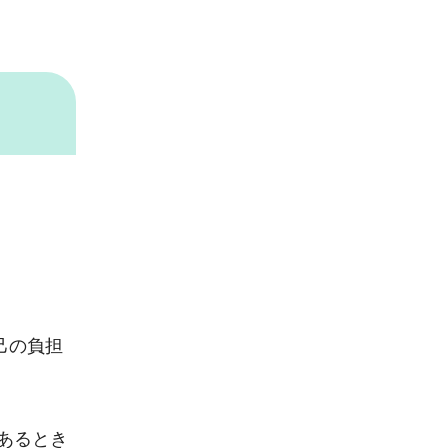
己の負担
あるとき