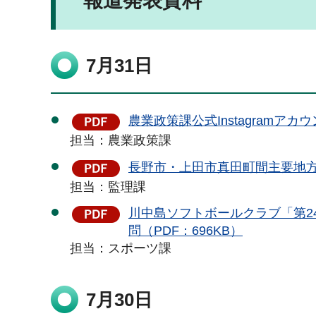
報道発表資料
7月31日
農業政策課公式Instagramアカ
担当：農業政策課
長野市・上田市真田町間主要地方
担当：監理課
川中島ソフトボールクラブ「第2
問（PDF：696KB）
担当：スポーツ課
7月30日