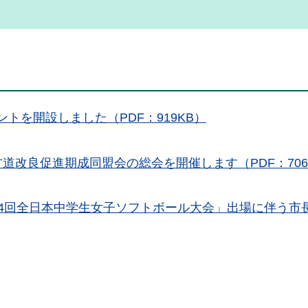
ウントを開設しました（PDF：919KB）
道改良促進期成同盟会の総会を開催します（PDF：706
4回全日本中学生女子ソフトボール大会」出場に伴う市