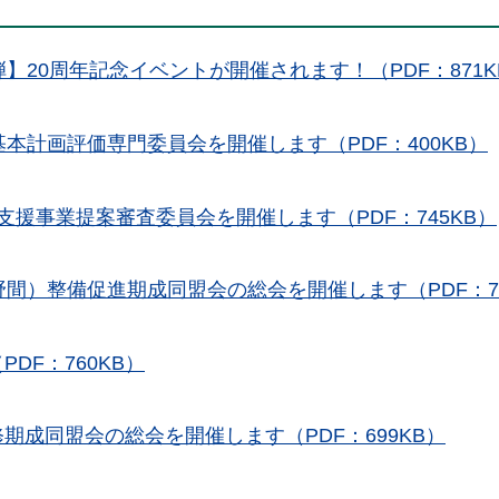
】20周年記念イベントが開催されます！（PDF：871K
本計画評価専門委員会を開催します（PDF：400KB）
援事業提案審査委員会を開催します（PDF：745KB）
間）整備促進期成同盟会の総会を開催します（PDF：70
DF：760KB）
期成同盟会の総会を開催します（PDF：699KB）