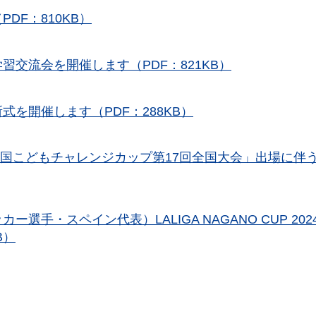
DF：810KB）
交流会を開催します（PDF：821KB）
を開催します（PDF：288KB）
室）「全国こどもチャレンジカップ第17回全国大会」出場に伴
選手・スペイン代表）LALIGA NAGANO CUP 202
B）