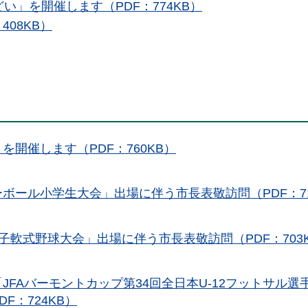
い」を開催します（PDF：774KB）
08KB）
開催します（PDF：760KB）
ーボール小学生大会」出場に伴う市長表敬訪問（PDF：71
女子軟式野球大会」出場に伴う市長表敬訪問（PDF：703
FAバーモントカップ第34回全日本U-12フットサル選
F：724KB）