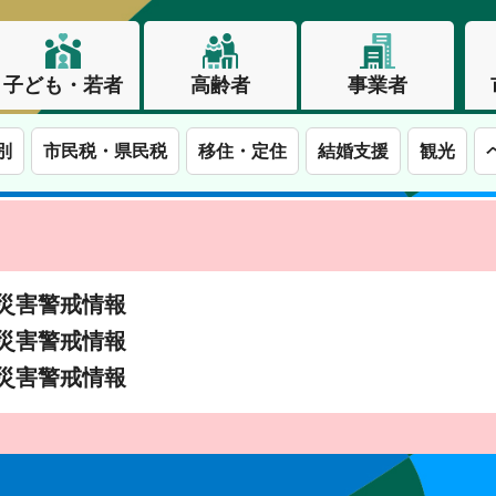
子ども・若者
高齢者
事業者
別
市民税・県民税
移住・定住
結婚支援
観光
土砂災害警戒情報
土砂災害警戒情報
土砂災害警戒情報
この街で、わたしらしく生きる。長野市