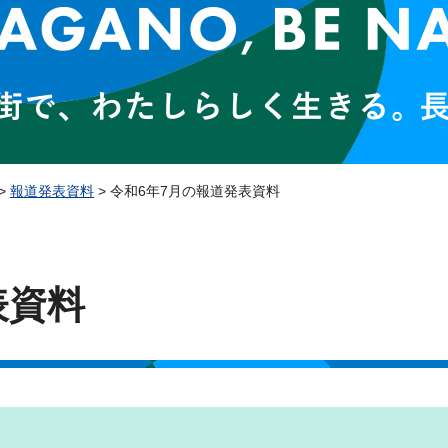
>
報道発表資料
> 令和6年7月の報道発表資料
表資料