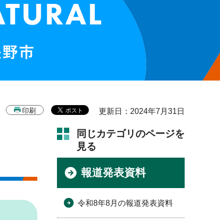
印刷
更新日：2024年7月31日
同じカテゴリのページを
見る
報道発表資料
令和8年8月の報道発表資料