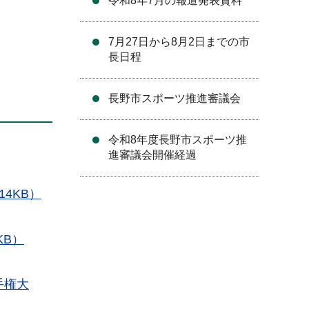
令和8年7月の報道発表資料
7月27日から8月2日までの市
長日程
長野市スポーツ推進審議会
令和8年度長野市スポーツ推
進審議会開催経過
4KB）
KB）
手権大