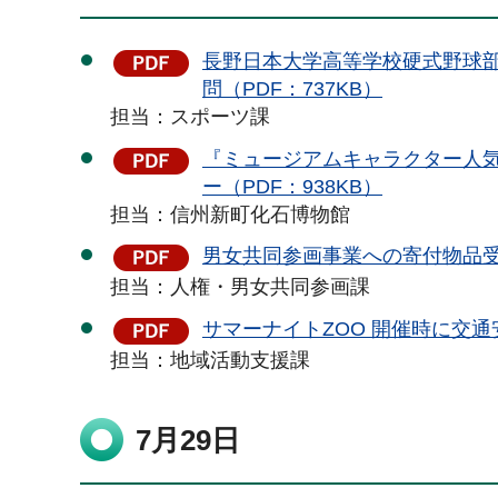
長野日本大学高等学校硬式野球部
問（PDF：737KB）
担当：スポーツ課
『ミュージアムキャラクター人気
ー（PDF：938KB）
担当：信州新町化石博物館
男女共同参画事業への寄付物品受納
担当：人権・男女共同参画課
サマーナイトZOO 開催時に交通
担当：地域活動支援課
7月29日