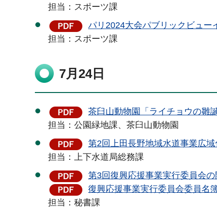
担当：スポーツ課
パリ2024大会パブリックビューイ
担当：スポーツ課
7月24日
茶臼山動物園「ライチョウの雛誕生
担当：公園緑地課、茶臼山動物園
第2回上田長野地域水道事業広域化
担当：上下水道局総務課
第3回復興応援事業実行委員会の開
復興応援事業実行委員会委員名簿（
担当：秘書課