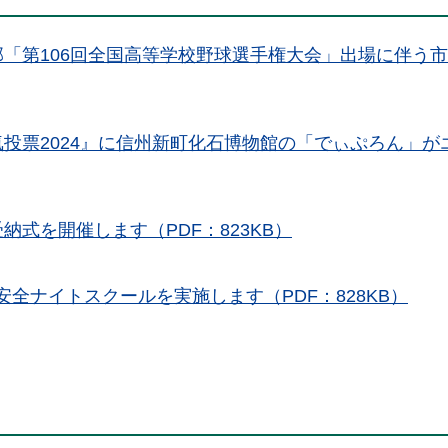
「第106回全国高等学校野球選手権大会」出場に伴う
投票2024』に信州新町化石博物館の「でぃぷろん」が
式を開催します（PDF：823KB）
安全ナイトスクールを実施します（PDF：828KB）