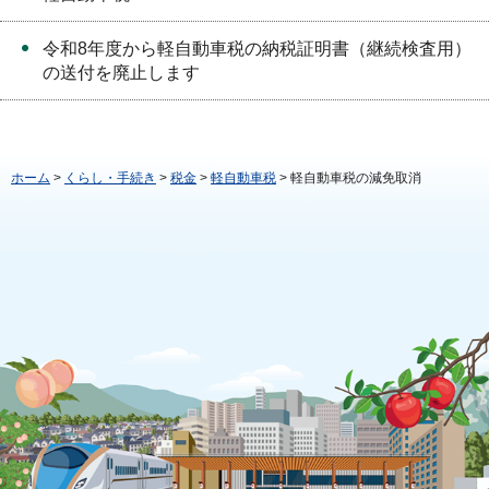
令和8年度から軽自動車税の納税証明書（継続検査用）
の送付を廃止します
ホーム
>
くらし・手続き
>
税金
>
軽自動車税
> 軽自動車税の減免取消