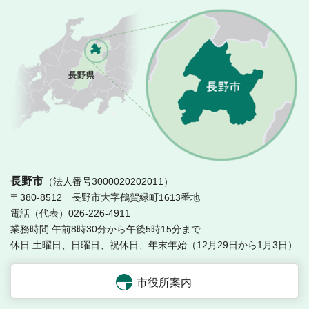
長
長野市
（法人番号3000020202011）
〒380-8512 長野市大字鶴賀緑町1613番地
電話（代表）026-226-4911
業務時間 午前8時30分から午後5時15分まで
休日 土曜日、日曜日、祝休日、年末年始（12月29日から1月3日）
市役所案内