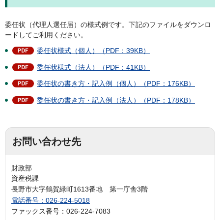
委任状（代理人選任届）の様式例です。下記のファイルをダウンロ
ードしてご利用ください。
委任状様式（個人）（PDF：39KB）
委任状様式（法人）（PDF：41KB）
委任状の書き方・記入例（個人）（PDF：176KB）
委任状の書き方・記入例（法人）（PDF：178KB）
お問い合わせ先
財政部
資産税課
長野市大字鶴賀緑町1613番地 第一庁舎3階
電話番号：026-224-5018
ファックス番号：026-224-7083