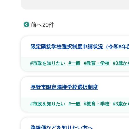
前へ20件
限定隣接学校選択制度申請状況（令和8年
#市政を知りたい
#一般
#教育・学校
#3歳
長野市限定隣接学校選択制度
#市政を知りたい
#一般
#教育・学校
#3歳
路線価などを知りたい方へ