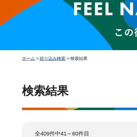
ホーム
>
絞り込み検索
> 検索結果
検索結果
全409件中41～60件目