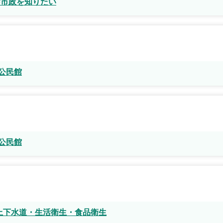
#市政を知りたい
公民館
公民館
上下水道・生活衛生・食品衛生