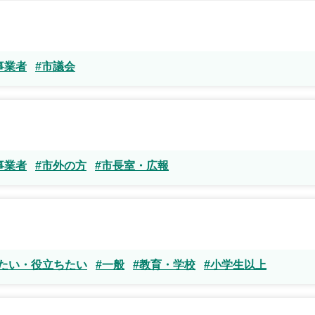
事業者
#市議会
事業者
#市外の方
#市長室・広報
したい・役立ちたい
#一般
#教育・学校
#小学生以上