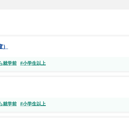
度）
から就学前
#小学生以上
から就学前
#小学生以上