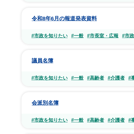
令和8年6月の報道発表資料
#市政を知りたい
#一般
#市長室・広報
#市
議員名簿
#市政を知りたい
#一般
#高齢者
#介護者
#
会派別名簿
#市政を知りたい
#一般
#高齢者
#介護者
#