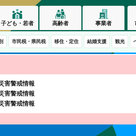
子ども・若者
高齢者
事業者
別
市民税・県民税
移住・定住
結婚支援
観光
土砂災害警戒情報
土砂災害警戒情報
土砂災害警戒情報
この街で、わたしらしく生きる。長野市