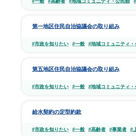
#一般
#高齢者
#地域コミュニティ・公民館
第一地区住民自治協議会の取り組み
#市政を知りたい
#一般
#地域コミュニティ・
第五地区住民自治協議会の取り組み
#市政を知りたい
#一般
#地域コミュニティ・
給水契約の定型約款
#市政を知りたい
#一般
#高齢者
#事業者
#